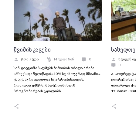
წვიმის კაცები
სახელოვ
ტომ ვუდი
14 წელი წინ
0
სტივენ ბ
0
სან-დიეგოში პალმებს ზამთრის თბილი ბრიზი
არხევს და წელიწადის 40% სტაბილურად მზიანია.
ა. ალფრედ ტა
ეს უცნაური ადგილია სტარტ-აპისათვის,
ელიტური სავ
რომელიც ექსტრემალური ამინდის
დააგროვა ქონ
პროგნოზირებას ცდილობს.…
Taubman Cent