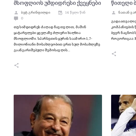
მსოფლიოს უმდიდრესი ქვეყნები
წითელი ბ
ბეტ გრინფილდი
14 წელი წინ
ნათან ვა
0
გადაათვალიერ
თუ სიმდიდრეს ძალად ჩავთვლით, მაშინ
კომპანიების 
ყატარელები ყველაზე ძლიერი ხალხია
ბევრ ნაცნობ 
მსოფლიოში. სპარსეთის ყურის საამირო 1,7-
როგორიცაა: E
მილიონიანი მოსახლეობით ერთ სულ მოსახლეზე
გაანგარიშებული შემოსავლის…