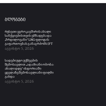
ბლოგები
რუსეთი ევროკავშირის ახალი
სანქციებისთვის ემზადება და
„ჩრდილოვანი“ LNG-ფლოტის
გაფართოებას განაგრძობს | FT
აგვისტო 5, 2026
სადებიუტო უქმეების
შემოსავლით „ადამიანი ობობა:
ახალი დღე“ ისტორიაში
ყველაზე შემოსავლიანი ფილმი
გახდა
აგვისტო 5, 2026