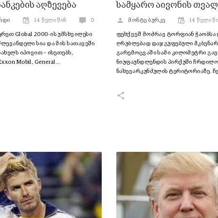
ანკების აღზევება
სამყარო აივონის თვა
რდი
14 წელი წინ
0
მონტე ბურკე
14 წელი წ
ეთ Global 2000-ის უმსხვილესი
ფეხქვეშ მოძრავ ტორფიან ჭაობსა 
წლევანდელი სია და მის სათავეში
ღრუბლებად დაჯგუფებული მკბენარა
სახელს იპოვით – ისეთებს,
გარემოცვაში სამი კილომეტრი გა
xxon Mobil, General…
ნიუფაუნდლენდის პირქუში ჩრდილ
ნახევარკუნძულის ტერიტორიაზე. ჩვ