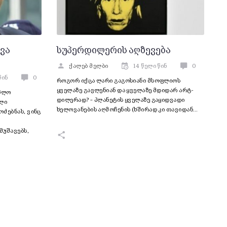
ვა
სუპერდილერის აღზევება
ქალებ მელბი
14 წელი წინ
0
წინ
0
როგორ იქცა ლარი გაგოსიანი მსოფლიოს
ყველაზე გავლენიან და ყველაზე მდიდარ არტ-
ცხლო
დილერად? – პლანეტის ყველაზე გაყიდვადი
ილი
ხელოვანების აღმოჩენის (ხშირად კი თავიდან…
ძებნას, ვინც
მუშავებს,