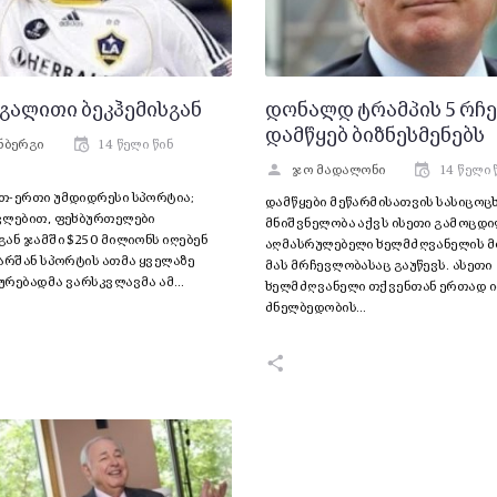
გალითი ბეკჰემისგან
დონალდ ტრამპის 5 რჩე
დამწყებ ბიზნესმენებს
ნბერგი
14 წელი წინ
ჯო მადალონი
14 წელი 
თ-ერთი უმდიდრესი სპორტია;
დამწყები მეწარმისათვის სასიცო
ვლებით, ფეხბურთელები
მნიშვნელობა აქვს ისეთი გამოცდ
ან ჯამში $250 მილიონს იღებენ
აღმასრულებელი ხელმძღვანელის მო
არშან სპორტის ათმა ყველაზე
მას მრჩევლობასაც გაუწევს. ასეთი
ურებადმა ვარსკვლავმა ამ…
ხელმძღვანელი თქვენთან ერთად ი
ძნელბედობის…