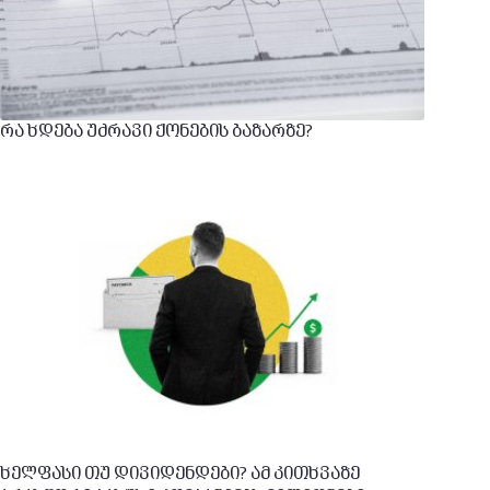
რა ხდება უძრავი ქონების ბაზარზე?
ხელფასი თუ დივიდენდები? ამ კითხვაზე