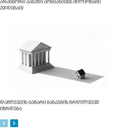
არასწორი პასუხი კომპანიებს მილიონები
უჯდებათ
დაზღვევის ბაზარი ბანკების ჩრდილქვეშ
იზრდება