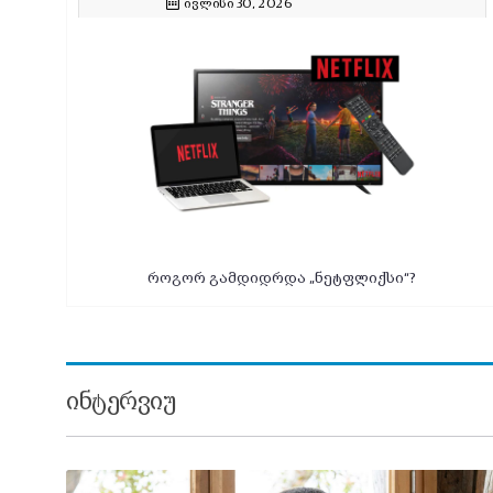
ივლისი 30, 2026
როგორ გამდიდრდა „ნეტფლიქსი“?
ᲘᲜᲢᲔᲠᲕᲘᲣ