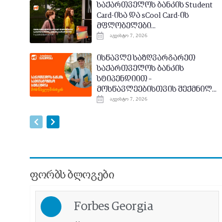
საქართველოს ბანკის Student
Card-ისა და sCool Card-ის
მფლობელები...
აგვისტო 7, 2026
ისწავლე საზღვარგარეთ
საქართველოს ბანკის
სტიპენდიით –
მოსწავლეებისთვის შექმნილ...
აგვისტო 7, 2026
ᲤᲝᲠᲑᲡ ᲑᲚᲝᲒᲔᲑᲘ
Forbes Georgia