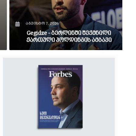
თ
აგვისტო 7, 2026
Gegidze – ბერლინში შექმნილი
ქართული ჰოლდინგის ამბავი