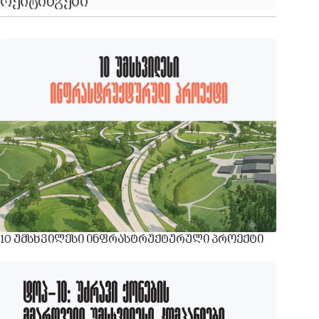
რეიტინგები
10 უმსხვილესი ინფრასტრუქტურული პროექტი