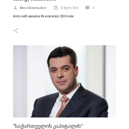
Nino Kvintradze
8 წელი წინ
0
Avto will assume the interim CEO role.
"საქართველოს კაპიტალის"