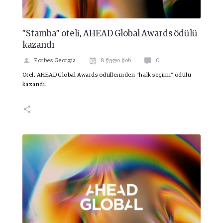
”Stamba” oteli, AHEAD Global Awards ödülü
kazandı
Forbes Georgia
8 წელი წინ
0
Otel, AHEAD Global Awards ödüllerinden “halk seçimi” ödülü
kazandı.