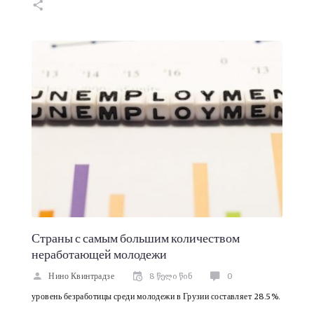
Страны с самым большим количеством
неработающей молодежи
Нино Квинтрадзе
8 წელი წინ
0
уровень безработицы среди молодежи в Грузии составляет 28.5%.