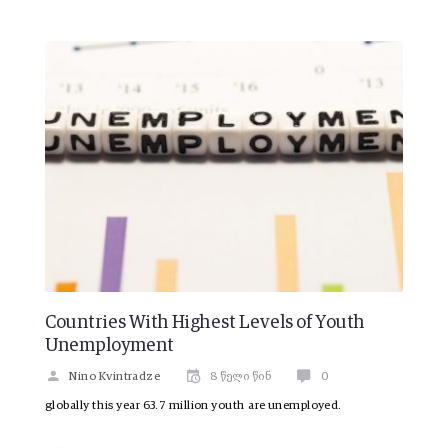
Countries With Highest Levels of Youth
Unemployment
Nino Kvintradze
8 წელი წინ
0
globally this year 63.7 million youth are unemployed.