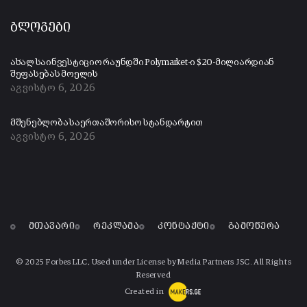
ბლოგები
ახალ საინვესტიციო რაუნდში Polymarket-ი $20-მილიარდიან
შეფასებას მოელის
აგვისტო 6, 2026
მშენებლობა საერთაშორისო სტანდარტით
აგვისტო 6, 2026
მთავარი
რეკლამა
კონტაქტი
გამოწერა
© 2025 Forbes LLC, Used under License by Media Partners JSC. All Rights
Reserved
Created in