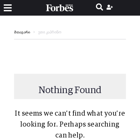
ეთი კაპრინო
მთავარი
Nothing Found
It seems we can’t find what you’re
looking for. Perhaps searching
can help.