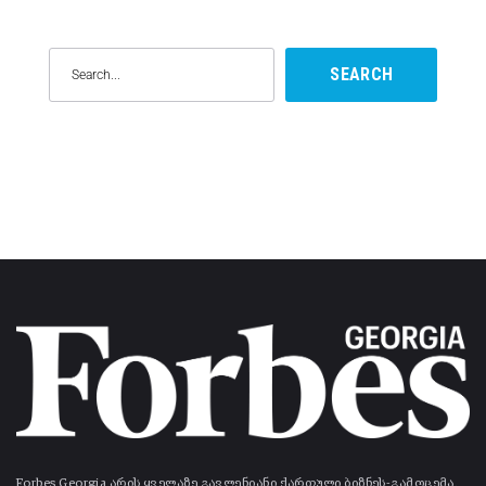
SEARCH
Forbes Georgia არის ყველაზე გავლენიანი ქართული ბიზნეს-გამოცემა.