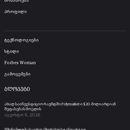
მოსაზრება
პროფილი
-
ტექნოლოგიები
სტილი
Forbes Woman
გამოცემები
ბლოგები
ახალ საინვესტიციო რაუნდში Polymarket-ი $20-მილიარდიან
შეფასებას მოელის
აგვისტო 6, 2026
მშენებლობა საერთაშორისო სტანდარტით