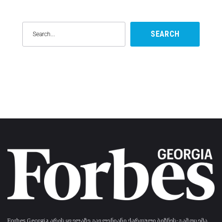
SEARCH
Forbes Georgia არის ყველაზე გავლენიანი ქართული ბიზნეს-გამოცემა.