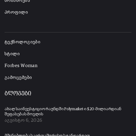
მოსაზრება
პროფილი
-
ტექნოლოგიები
სტილი
Forbes Woman
გამოცემები
ბლოგები
ახალ საინვესტიციო რაუნდში Polymarket-ი $20-მილიარდიან
შეფასებას მოელის
აგვისტო 6, 2026
მშენებლობა საერთაშორისო სტანდარტით