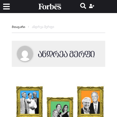
ანდრეა მერფი
მთავარი
ანდრეა მერფი