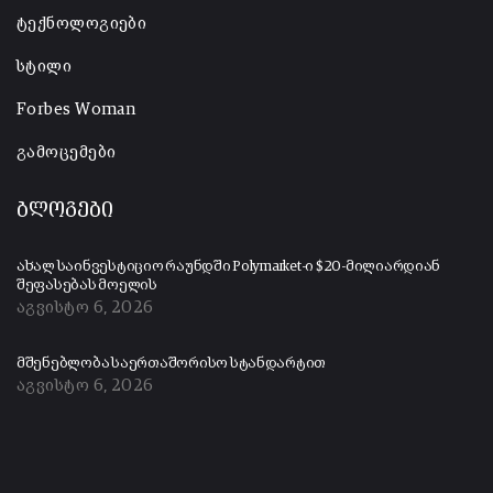
ტექნოლოგიები
სტილი
Forbes Woman
გამოცემები
ბლოგები
ახალ საინვესტიციო რაუნდში Polymarket-ი $20-მილიარდიან
შეფასებას მოელის
აგვისტო 6, 2026
მშენებლობა საერთაშორისო სტანდარტით
აგვისტო 6, 2026