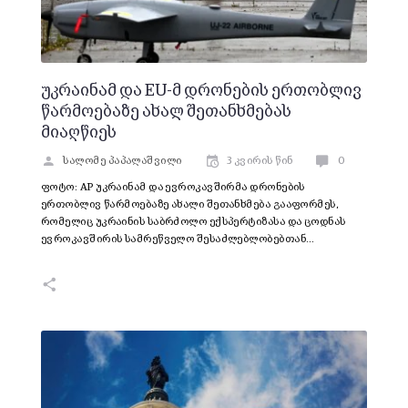
უკრაინამ და EU-მ დრონების ერთობლივ
წარმოებაზე ახალ შეთანხმებას
მიაღწიეს
სალომე პაპალაშვილი
3 კვირის წინ
0
ფოტო: AP უკრაინამ და ევროკავშირმა დრონების
ერთობლივ წარმოებაზე ახალი შეთანხმება გააფორმეს,
რომელიც უკრაინის საბრძოლო ექსპერტიზასა და ცოდნას
ევროკავშირის სამრეწველო შესაძლებლობებთან…