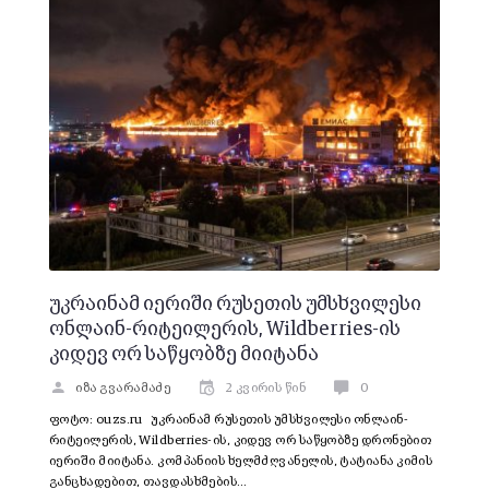
უკრაინამ იერიში რუსეთის უმსხვილესი
ონლაინ-რიტეილერის, Wildberries-ის
კიდევ ორ საწყობზე მიიტანა
იზა გვარამაძე
2 კვირის წინ
0
ფოტო: ouzs.ru უკრაინამ რუსეთის უმსხვილესი ონლაინ-
რიტეილერის, Wildberries-ის, კიდევ ორ საწყობზე დრონებით
იერიში მიიტანა. კომპანიის ხელმძღვანელის, ტატიანა კიმის
განცხადებით, თავდასხმების…