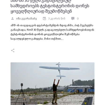
აშშ-ში 30 წელს გადაცილებულ
სამხედროებს ტესტოსტერონის დონეს
ყოველწლიურად შეუმოწმებენ
იზა გვარამაძე
3 კვირის წინ
0
აშშ-ის თავდაცვის დეპარტამენტის მდივანმა, პიტ ჰეგსეტმა
განაცხადა, რომ 30 წელს გადაცილებული სამხედროებისთვის
ტესტოსტერონის დონის ყოველწლიური შემოწმება
სავალდებულო გახდება. მისი თქმით,…