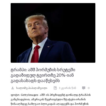
ტრამპი: აშშ ჰორმუზის სრუტეში
გადაზიდულ ტვირთზე 20%-იან
გადასახადს დააწესებს
სალომე პაპალაშვილი
3 კვირის წინ
0
ფოტო: Getty Images აშშ-ის პრეზიდენტ დონალდ ტრამპის
განცხადებით, ამერიკის შეერთებული შტატები ირანის
წინააღმდეგ საზღვაო ბლოკადას აღადგენს და ჰორმუზის