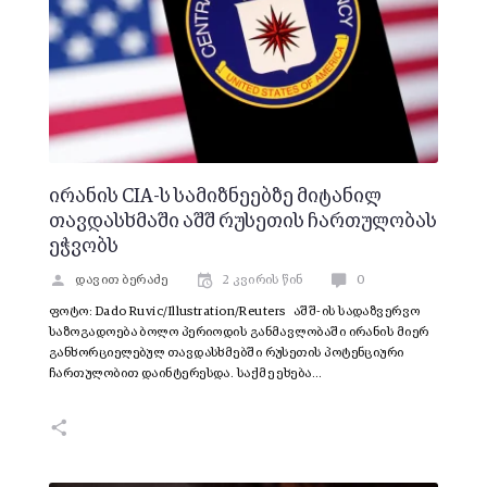
ირანის CIA-ს სამიზნეებზე მიტანილ
თავდასხმაში აშშ რუსეთის ჩართულობას
ეჭვობს
დავით ბერაძე
2 კვირის წინ
0
ფოტო: Dado Ruvic/Illustration/Reuters აშშ-ის სადაზვერვო
საზოგადოება ბოლო პერიოდის განმავლობაში ირანის მიერ
განხორციელებულ თავდასხმებში რუსეთის პოტენციური
ჩართულობით დაინტერესდა. საქმე ეხება…