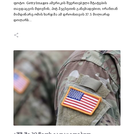
ფოტო: Getty Images ამერიკის შეერთებული შტატების
თავდაცვის მდივნის, პიტ ჰეგსეთის განცხადებით, ირანთან
მიმდინარე ომის ხარჯმა ამ დროისთვის 37.5 მილიარდ
დოლარს…