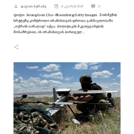
დავით ბერაძე
4 კვირის წინ
0
ფოტო: SeongJoon Cho—Bloomberg/Getty Images ჰორმუზის
სრუტეზე კონტროლი ირანისთვის დროთა განმავლობაში
„ოქროს იარაღად“ იქცა. პოლიტიკის მკვლევარების
მოსაზრებით, ის ირანისთვის ბირთვულ…