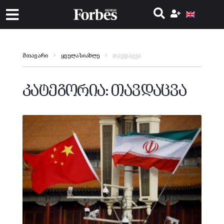
თავდაცვა
მთავარი
ყველა სიახლე
კატეგორია:
თავდაცვა