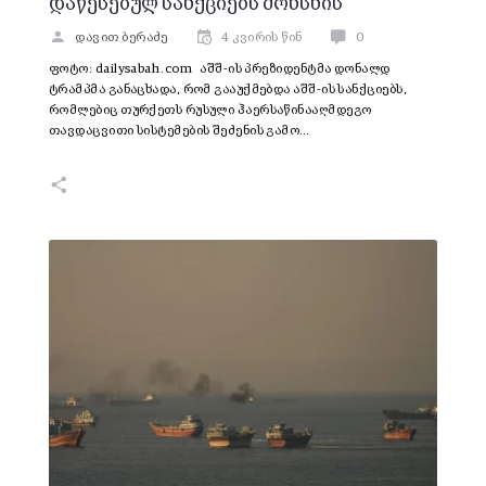
დაწესებულ სანქციებს მოხსნის
დავით ბერაძე
4 კვირის წინ
0
ფოტო: dailysabah.com აშშ-ის პრეზიდენტმა დონალდ
ტრამპმა განაცხადა, რომ გააუქმებდა აშშ-ის სანქციებს,
რომლებიც თურქეთს რუსული ჰაერსაწინააღმდეგო
თავდაცვითი სისტემების შეძენის გამო…