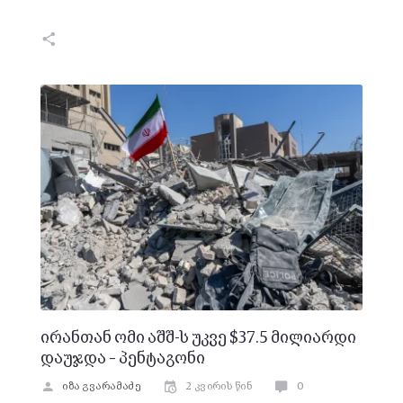
ირანთან ომი აშშ-ს უკვე $37.5 მილიარდი
დაუჯდა – პენტაგონი
იზა გვარამაძე
2 კვირის წინ
0