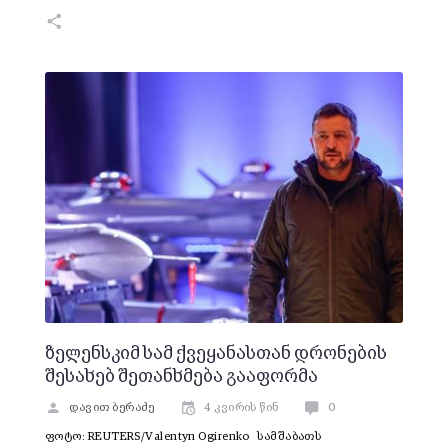
ზელენსკიმ სამ ქვეყანასთან დრონების
შესახებ შეთანხმება გააფორმა
დავით ბერაძე
4 კვირის წინ
0
ფოტო: REUTERS/Valentyn Ogirenko სამშაბათს