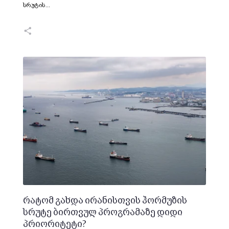
სრუტის…
რატომ გახდა ირანისთვის ჰორმუზის
სრუტე ბირთვულ პროგრამაზე დიდი
პრიორიტეტი?