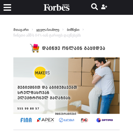
მთავარი
ყველა სიახლე
ბიზნესი
ჩინეთი აშშ-ს 84%-იან ტარიფს დაუწესებს