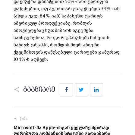
დაემუქრა დამატებით 50%-იანი ტარიფის
დაწესებით, თუ პეკინი არ გააუქმებდა 34%-იან
(ახლა უკვე 84%-იან) საპასუხო ტარიფს
ამერიკულ პროდუქციაზე, რომლის
ამოქმედებაც ხუთშაბათს იგეგმება.
საინტერესოა, როგორ უპასუხებს ჩინეთის
ნაბიჯს ტრამპი, რომლის მიერ აზიური
ქვეყნისთვის დაწესებული ტარიფები ჯამურად
104%-ს აღწევს.
Facebook
Twitter
LinkedIn
გააზიარე
წინა
Microsoft-მა Apple-ისგან ყველაზე ძვირად
ღირებული კომპანიის სტატუსი გადაიბარა