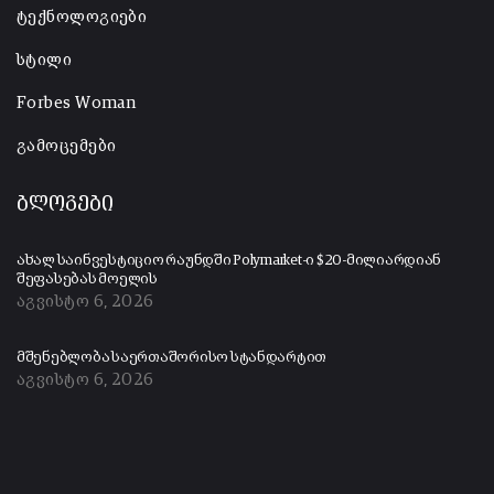
ტექნოლოგიები
სტილი
Forbes Woman
გამოცემები
ბლოგები
ახალ საინვესტიციო რაუნდში Polymarket-ი $20-მილიარდიან
შეფასებას მოელის
აგვისტო 6, 2026
მშენებლობა საერთაშორისო სტანდარტით
აგვისტო 6, 2026