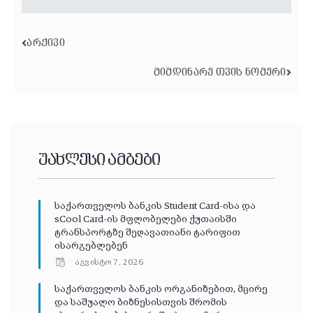
ᲐᲠᲥᲘᲕᲘ
ᲛᲘᲛᲓᲘᲜᲐᲠᲔ ᲗᲕᲘᲡ ᲜᲝᲛᲔᲠᲘ
უახლესი ამბები
საქართველოს ბანკის Student Card-ისა და
sCool Card-ის მფლობელები ქუთაისში
ტრანსპორტზე შეღავათიანი ტარიფით
ისარგებლებენ
აგვისტო 7, 2026
საქართველოს ბანკის ორგანიზებით, მცირე
და საშუალო ბიზნესისთვის შრომის