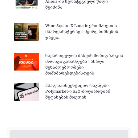
Aliens-ის სტრატეგიული წილი
შეიძინა
Wine Square X Lunatic ერთმანეთის
მხარდასაჭერად | მცირე ბიზნესის
ჯაჭვი…
საქართველოს ბანკის მობილბანკის
მორიგი განახლება - ახალი
შესაძლებლობები
მომხმარებლებისთვის
ახალ საინვესტიციო რაუნდში
Polymarket-ი $20-მილიარდიან
შეფასებას მოელის