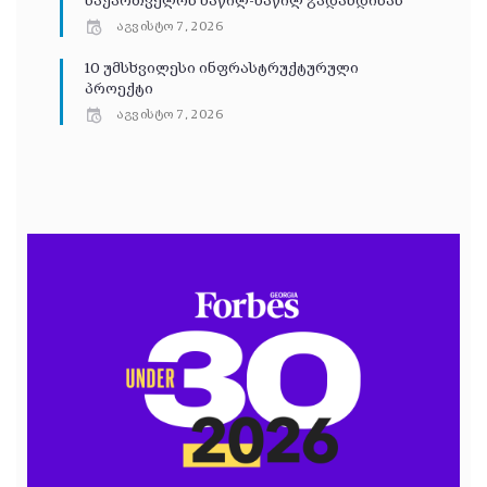
საქართველოს ნაწილ-ნაწილ გადახდისას
აგვისტო 7, 2026
10 უმსხვილესი ინფრასტრუქტურული
პროექტი
აგვისტო 7, 2026