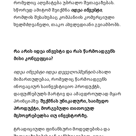
რომელიც აღემატება უბრალო შეთავაზებას.
სწორედ ამიტომ შეიქმნა
იდეა ინვესტი
,
რომლის შესახებაც კომპანიის კომერციული
ხელმძღვანელი, თაკო ახვლედიანი გვიამბობს.
რა
არის
იდეა
ინვესტი
და
რას
წარმოადგენს
მისი
კონცეფცია
?
იდეა ინვესტი
იდეა დეველოპმენტის
ახალი
მიმართულებაა, რომელიც წარმოადგენს
ინოვაციურ საინვესტიციო პროდუქტს,
დაფუძნებულს მარტივ და ამავდროულად მყარ
პრინციპზე:
შექმნას
უნიკალური
,
საიმედო
პროდუქტი
,
მორგებული
თითოეულ
მცხოვრებელსა
თუ
ინვესტორზე
.
ტრადიციული ფინანსური მოდელებისა და