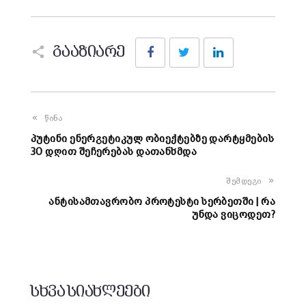
Facebook
Twitter
LinkedIn
გააზიარე
წინა
პუტინი ენერგეტიკულ ობიექტებზე დარტყმების
30 დღით შეჩერებას დათანხმდა
შემდეგი
ანტისამთავრობო პროტესტი სერბეთში | რა
უნდა ვიცოდეთ?
სხვა სიახლეები