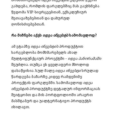
მომხმარებელი
იდეა ინვესტის
კლუბის წევრი
გახდება, რომლის ფარგლებშიც მას გაეხსნება
წვდომა VIP-სივრცეებთან, ექსკლუზიურ
შეთავაზებებთან და დახურულ
ღონისძიებებთან.
რა
მიზნები
აქვს
იდეა
ინვესტს
სამომავლოდ
?
ამ ეტაპზე
იდეა ინვესტის
პროდუქტით
სარგებლობა მომხმარებელს ახალ
მულტიფუნქციურ პროექტში –
იდეა პანორამაში
შეუძლია. თუმცა ეს ყველაფერი მხოლოდ
დასაწყისია. სულ მალე
იდეა ინვესტი
სრულად
წარდგება ბაზარზე კიდევ რამდენიმე
პროექტის ფარგლებში. სამომავლოდ
იდეა
ინვესტის
პროდუქტზე დეტალურ ინფორმაციას
შეიტყობთ და მის პორტფოლიოში არაერთ
მასშტაბურ და უალტერნატივო პროდუქტს
იხილავთ.