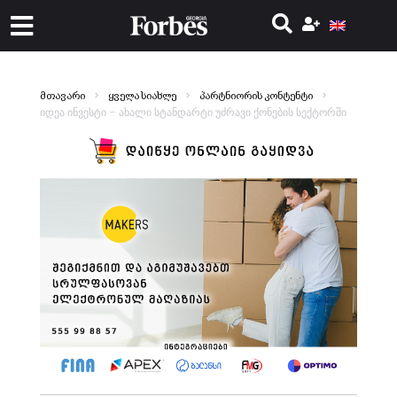
მთავარი
ყველა სიახლე
პარტნიორის კონტენტი
იდეა ინვესტი – ახალი სტანდარტი უძრავი ქონების სექტორში