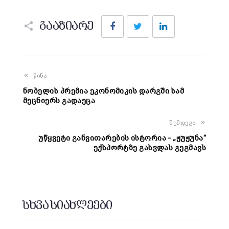
Facebook
Twitter
LinkedIn
გააზიარე
წინა
ნობელის პრემია ეკონომიკის დარგში სამ
მეცნიერს გადაეცა
შემდეგი
უწყვეტი განვითარების ისტორია – „ჟუჟუნა“
ექსპორტზე გასვლას გეგმავს
სხვა სიახლეები