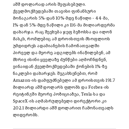
აშშ დოლარად არის შეფასებული.
ქველმოქმედებაში თავისი ფინანსური
მონაგარის 5%-დან 10%-მდე ნაწილი – 44-მა,
1%-დან 5%-მდე ნაწილი კი 116-მა მილიარდერმა
დახარჯა. რაც შეეხება ჯეფ ბეზოსსა და ილონ
მასკს, რომლებიც ამ დროისთვის მსოფლიოს
უმდიდრეს ადამიანების ჩამონათვალში
პირველ და მეორე ადგილებს ინაწილებენ, ამ
მხრივ ისინი ყველაზე ძუნწები აღმოჩნდნენ,
ვინაიდან ქველმოქმედებაში ქონების 1%-ზე
ნაკლები დახარჯეს. შეგახსენებთ, რომ
Amazon-ის დამფუძნებელი ამ დროისთვის 191.7
მილიარდ აშშ დოლარს ფლობს და Forbes-ის
რეიტინგში მეორე პოზიციაზეა, Tesla-სა და
SpaceX-ის აღმასრულებელი დირექტორი კი
202.1 მილიარდი აშშ დოლარით ჩამონათვალს
ლიდერობს.