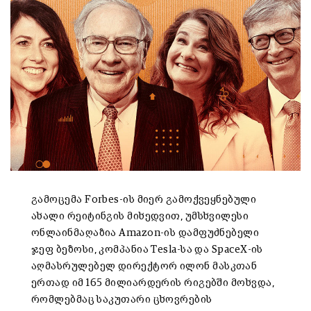
გამოცემა Forbes-ის მიერ გამოქვეყნებული
ახალი რეიტინგის მიხედვით, უმსხვილესი
ონლაინმაღაზია Amazon-ის დამფუძნებელი
ჯეფ ბეზოსი, კომპანია Tesla-სა და SpaceX-ის
აღმასრულებელ დირექტორ ილონ მასკთან
ერთად იმ 165 მილიარდერის რიგებში მოხვდა,
რომლებმაც საკუთარი ცხოვრების