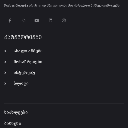
Forbes Georgia არის ყველაზე გავლენიანი ქართული ბიზნეს-გამოცემა.
კატეგორიები
ახალი ამბები
მოსაზრებები
ინტერვიუ
ბლოგი
-
სიახლეები
ბიზნესი