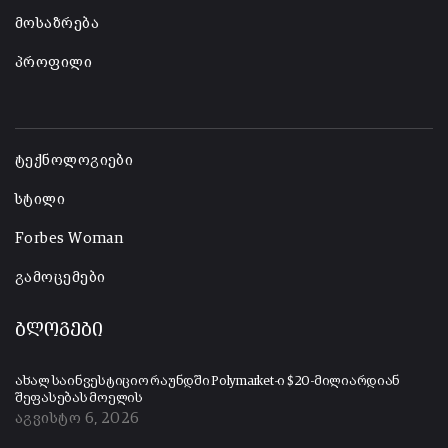
მოსაზრება
პროფილი
-
ტექნოლოგიები
სტილი
Forbes Woman
გამოცემები
ბლოგები
ახალ საინვესტიციო რაუნდში Polymarket-ი $20-მილიარდიან
შეფასებას მოელის
აგვისტო 6, 2026