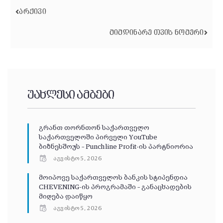
ᲐᲠᲥᲘᲕᲘ
ᲛᲘᲛᲓᲘᲜᲐᲠᲔ ᲗᲕᲘᲡ ᲜᲝᲛᲔᲠᲘ
უახლესი ამბები
გრანთ თორნთონ საქართველო
საქართველოში პირველი YouTube
ბიზნესშოუს – Punchline Profit-ის პარტნიორია
აგვისტო 5, 2026
მოიპოვე საქართველოს ბანკის სტიპენდია
CHEVENING-ის პროგრამაში – განაცხადების
მიღება დაიწყო
აგვისტო 5, 2026