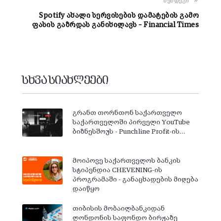
შემდეგი
Spotify ახალი სერვისების დამატების გამო
ფასის გაზრდას განიხილავს – Financial Times
სხვა სიახლეები
გრანთ თორნთონ საქართველო
საქართველოში პირველი YouTube
ბიზნესშოუს - Punchline Profit-ის…
მოიპოვე საქართველოს ბანკის
სტიპენდია CHEVENING-ის
პროგრამაში - განაცხადების მიღება
დაიწყო
თიბისის მობაილბანკიდან
ლონდონის საფონდო ბირჟაზე