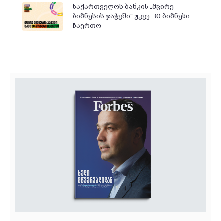
საქართველოს ბანკის „მცირე
ბიზნესის ჯაჭვში“ უკვე 30 ბიზნესი
ჩაერთო