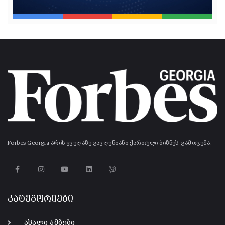
Forbes Georgia არის ყველაზე გავლენიანი ქართული ბიზნეს-გამოცემა.
კატეგორიები
ახალი ამბები