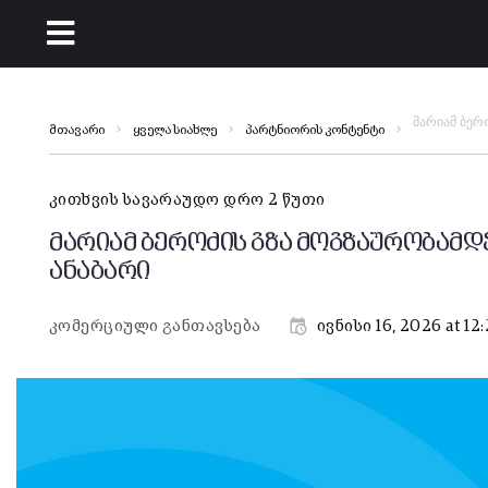
მარიამ ბერ
მთავარი
ყველა სიახლე
პარტნიორის კონტენტი
კითხვის სავარაუდო დრო 2 წუთი
მარიამ ბეროძის გზა მოგზაურობამდე
ანაბარი
კომერციული განთავსება
ივნისი 16, 2026 at 12