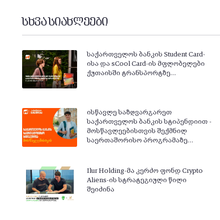
სხვა სიახლეები
საქართველოს ბანკის Student Card-
ისა და sCool Card-ის მფლობელები
ქუთაისში ტრანსპორტზე…
ისწავლე საზღვარგარეთ
საქართველოს ბანკის სტიპენდიით -
მოსწავლეებისთვის შექმნილ
საერთაშორისო პროგრამაზე…
Ilur Holding-მა კერძო ფონდ Crypto
Aliens-ის სტრატეგიული წილი
შეიძინა