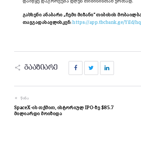
დაიწყე დაგროვება დღეს თიბისისთან ერთად.
გახსენი ანაბარი „ჩემი მიზანი“ თიბისის მობაილ
თავგადასავლისკენ:
https://app.tbcbank.ge/YiId/h
Facebook
Twitter
LinkedIn
გააზიარე
წინა
SpaceX-ის თქმით, ისტორიულ IPO-ზე $85.7
მილიარდი მოიზიდა