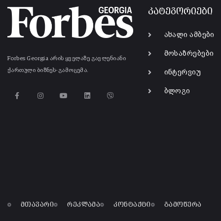
კატეგორიები
ახალი ამბები
მოსაზრებები
Forbes Georgia არის ყველაზე გავლენიანი
ქართული ბიზნეს-გამოცემა.
ინტერვიუ
ბლოგი
მთავარი
რეკლამა
კონტაქტი
გამოწერა