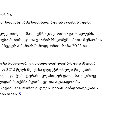
ტორში.
ს“ ნომინაციაში ნომინირებულის ოჯახის წევრი.
ოკლე სიიდან ხმათა უმრავლესობით გამოავლენს.
თება მკითხველთა ჟიურის სხდომები, მათი მუშაობის
 რჩეულს პრემიას შემოდგომით, საბა 2023-ის
ტ რატი ამაღლობელის მიერ ლიტერატურული პრემია
ვალ 2012 წელს შეიქმნა ელექტრონული წიგნების
ოვან ლიტერატურას – კლასიკურ და თანამედროვე,
წლიდან შეიქმნა მკითხველთა პლატფორმა
ცია Saba Reader-ი. დღეს „საბას“ ბიბლიოთეკაში 7
რის თავს.
S