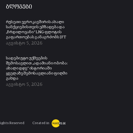
ბლოგები
რუსეთი ევროკავშირის ახალი
სანქციებისთვის ემზადება და
„ჩრდილოვანი“ LNG-ფლოტის
გაფართოებას განაგრძობს | FT
აგვისტო 5, 2026
სადებიუტო უქმეების
შემოსავლით „ადამიანი ობობა:
ახალი დღე“ ისტორიაში
ყველაზე შემოსავლიანი ფილმი
გახდა
აგვისტო 5, 2026
Rights Reserved
Created in