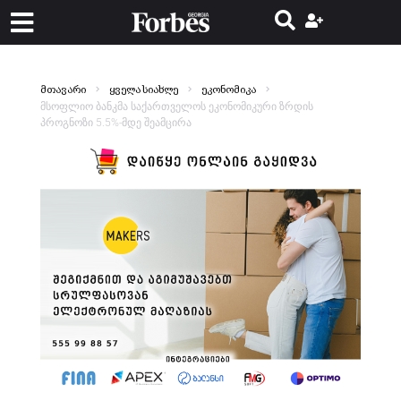
მთავარი
ყველა სიახლე
ეკონომიკა
მსოფლიო ბანკმა საქართველოს ეკონომიკური ზრდის
პროგნოზი 5.5%-მდე შეამცირა