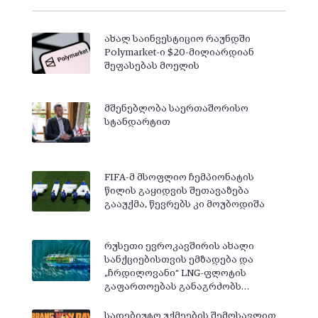
ახალ საინვესტიციო რაუნდში
Polymarket-ი $20-მილიარდიან
შეფასებას მოელის
მშენებლობა საერთაშორისო
სტანდარტით
FIFA-მ მსოფლიო ჩემპიონატის
წილის გაყიდვის შეთავაზება
გააუქმა, წევრებს კი მოუბოდიშა
რუსეთი ევროკავშირის ახალი
სანქციებისთვის ემზადება და
„ჩრდილოვანი“ LNG-ფლოტის
გაფართოებას განაგრძობს…
სადებიუტო უქმეების შემოსავლით