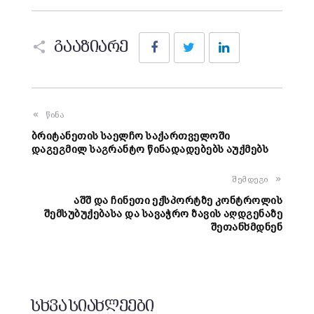
Facebook
Twitter
LinkedIn
გააზიარე
წინა
ბრიტანეთის საელჩო საქართველოში
დაგეგმილ საგრანტო წინადადებებს აუქმებს
შემდეგი
აშშ და ჩინეთი ექსპორტზე კონტროლის
შემსუბუქებასა და სავაჭრო ზავის აღდგენაზე
შეთანხმდნენ
სხვა სიახლეები