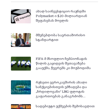
ახალ საინვესტიციო რაუნდში
Polymarket-ი $20-მილიარდიან
შეფასებას მოელის
მშენებლობა საერთაშორისო
სტანდარტით
FIFA-მ მსოფლიო ჩემპიონატის
წილის გაყიდვის შეთავაზება
გააუქმა, წევრებს კი მოუბოდიშა
რუსეთი ევროკავშირის ახალი
სანქციებისთვის ემზადება და
„ჩრდილოვანი“ LNG-ფლოტის
გაფართოებას განაგრძობს…
სადებიუტო უქმეების შემოსავლით