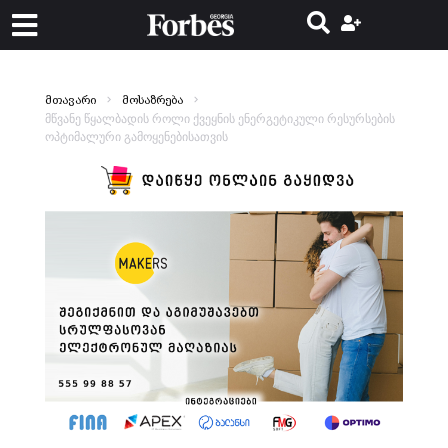
მთავარი
მოსაზრება
მწვანე წყალბადის როლი ქვეყნის ენერგეტიკული რესურსების
ოპტიმალური გამოყენებისათვის