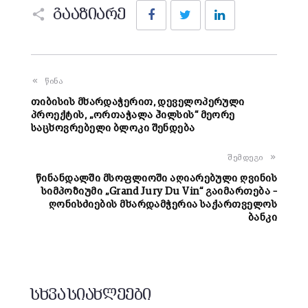
Facebook
Twitter
LinkedIn
გააზიარე
წინა
თიბისის მხარდაჭერით, დეველოპერული
პროექტის, „ორთაჭალა ჰილსის“ მეორე
საცხოვრებელი ბლოკი შენდება
შემდეგი
წინანდალში მსოფლიოში აღიარებული ღვინის
სიმპოზიუმი „Grand Jury Du Vin“ გაიმართება –
ღონისძიების მხარდამჭერია საქართველოს
ბანკი
სხვა სიახლეები