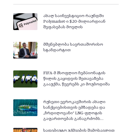
ახალ საინვესტიციო რაუნდში
Polymarket-ი $20-მილიარდიან
შეფასებას მოელის
მშენებლობა საერთაშორისო
სტანდარტით
FIFA-მ მსოფლიო ჩემპიონატის
წილის გაყიდვის შეთავაზება
გააუქმა, წევრებს კი მოუბოდიშა
რუსეთი ევროკავშირის ახალი
სანქციებისთვის ემზადება და
„ჩრდილოვანი“ LNG-ფლოტის
გაფართოებას განაგრძობს…
სადებიუტო უქმეების შემოსავლით