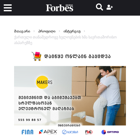
მთავარი
პროფილი
ინტერვიუ
ქართული თანამედროვე ხელოვნების ხმა საერთაშორისო
ასპარეზზე