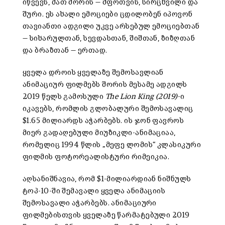
იწვევს, მათ შორის — შფოთვის, სირცხვილი და
შური.
ეს ახალი ემოციები ცდილობენ იპოვონ
თავიანთი ადგილი უკვე არსებულ ემოციებთან
— სიხარულთან, სევდასთან, შიშთან, ზიზღთან
და ბრაზთან — ერთად.
ყველა დროის ყველაზე შემოსავლიან
ანიმაციურ ფილმებს შორის მესამე ადგილს
2019 წელს გამოსული
The Lion King (2019)
-ი
იკავებს, რომლის გლობალური შემოსავალიც
$1.65 მილიარდს აჭარბებს. ის
ჯონ ფავროს
მიერ გადაღებული მიუზიკლი-ანიმაციაა,
რომელიც 1994 წლის „მეფე ლომის“ კლასიკური
ფილმის ფოტორეალისტური რიმეიკია.
აღსანიშნავია, რომ $1-მილიარდიან ნიშნულს
ტოპ-10-ში შემავალი ყველა ანიმაციის
შემოსავალი აჭარბებს. ანიმაციური
ფილმებისთვის ყველაზე წარმატებული 2019