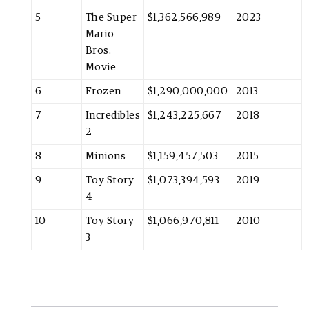
5
The Super
$1,362,566,989
2023
Mario
Bros.
Movie
6
Frozen
$1,290,000,000
2013
7
Incredibles
$1,243,225,667
2018
2
8
Minions
$1,159,457,503
2015
9
Toy Story
$1,073,394,593
2019
4
10
Toy Story
$1,066,970,811
2010
3