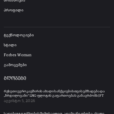
მოსაზრება
პროფილი
-
ტექნოლოგიები
სტილი
Forbes Woman
გამოცემები
ბლოგები
რუსეთი ევროკავშირის ახალი სანქციებისთვის ემზადება და
„ჩრდილოვანი“ LNG-ფლოტის გაფართოებას განაგრძობს | FT
აგვისტო 5, 2026
სადებიუტო უქმეების შემოსავლით „ადამიანი ობობა: ახალი