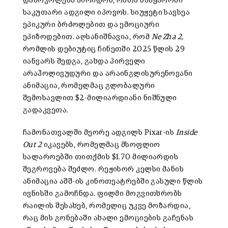
დაბრკოლება აირიდოს, რათა სამყაროში
საკუთარი ადგილი იპოვოს.
სიუჟეტი სავსეა
ეპიკური ბრძოლებით და ემოციური
ეპიზოდებით. აღსანიშნავია, რომ
Ne Zha 2,
რომლის დებიუტიც ჩინეთში 2025 წლის 29
იანვარს შედგა,
გახდა პირველი
არაჰოლივუდური და არაინგლისურენოვანი
ანიმაცია, რომელმაც გლობალური
შემოსავლით $2-მილიარდიანი ნიშნული
გადაკვეთა.
ჩამონათვალში მეორე ადგილს Pixar-ის
Inside
Out 2
იკავებს, რომელმაც მსოფლიო
სალაროებში თითქმის $1.70 მილიარდის
შეგროვება შეძლო. რეჟისორ კელსი მანის
ანიმაცია აშშ-ის კინოთეატრებში გასული წლის
ივნისში გამოჩნდა. ფილმი მოგვითხრობს
რაილის შესახებ, რომელიც უკვე მოზარდი
ა,
რაც მის გონებაში ახალი ემოციების გაჩენას