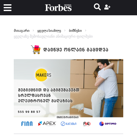
მთავარი
ყველა სიახლე
ბიზნესი
ყველაზე შემოსავლიანი ანიმაციური ფილმები