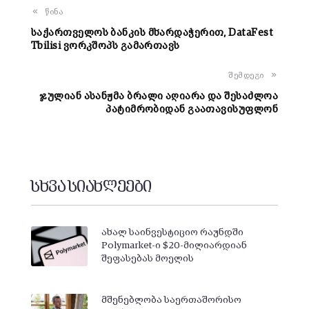
წინა
საქართველოს ბანკის მხარდაჭერით, DataFest
Tbilisi ვორკშოპს გამართავს
შემდეგი
ჯულიან ასანჟმა ბრალი აღიარა და შესაძლოა
პატიმრობიდან გაათავისუფლონ
სხვა სიახლეები
ახალ საინვესტიციო რაუნდში
Polymarket-ი $20-მილიარდიან
შეფასებას მოელის
მშენებლობა საერთაშორისო