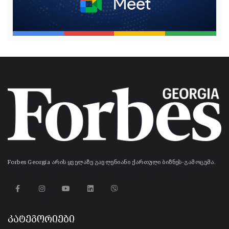
Forbes Georgia არის ყველაზე გავლენიანი ქართული ბიზნეს-გამოცემა.
კატეგორიები