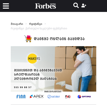
მთავარი
რეიტინგი
რეიტინგი: ქართული საკლუბო ფეხბურთი