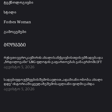
ტექნოლოგიები
სტილი
Forbes Woman
გამოცემები
ბლოგები
რუსეთი ევროკავშირის ახალი სანქციებისთვის ემზადება და
„ჩრდილოვანი“ LNG-ფლოტის გაფართოებას განაგრძობს | FT
აგვისტო 5, 2026
სადებიუტო უქმეების შემოსავლით „ადამიანი ობობა: ახალი
დღე“ ისტორიაში ყველაზე შემოსავლიანი ფილმი გახდა
აგვისტო 5, 2026