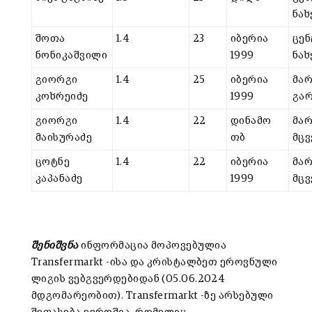
ნახ
შოთა
1.4
23
იბერია
ცე
ნონიკაშვილი
1999
ნახ
გიორგი
1.4
25
იბერია
მარ
კოხრეიძე
1999
გა
გიორგი
1.4
22
დინამო
მარ
მაისურაძე
თბ
მც
ცოტნე
1.4
22
იბერია
მარ
კაპანაძე
1999
მც
შენიშვნა
ინფორმაცია მოპოვებულია
Transfermarkt -ისა და კრისტალბეთ ეროვნული
ლიგის ვებგვერდებიდან (05.06.2024
მდგომარეობით). Transfermarkt -ზე არსებული