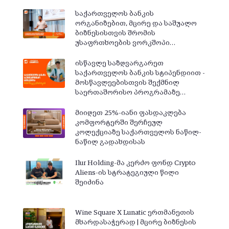
საქართველოს ბანკის
ორგანიზებით, მცირე და საშუალო
ბიზნესისთვის შრომის
უსაფრთხოების ვორკშოპი…
ისწავლე საზღვარგარეთ
საქართველოს ბანკის სტიპენდიით -
მოსწავლეებისთვის შექმნილ
საერთაშორისო პროგრამაზე…
მიიღეთ 25%-იანი ფასდაკლება
კომფორტერში შერჩეულ
კოლექციაზე საქართველოს ნაწილ-
ნაწილ გადახდისას
Ilur Holding-მა კერძო ფონდ Crypto
Aliens-ის სტრატეგიული წილი
შეიძინა
Wine Square X Lunatic ერთმანეთის
მხარდასაჭერად | მცირე ბიზნესის