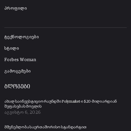
პროფილი
-
ტექნოლოგიები
სტილი
Forbes Woman
გამოცემები
ბლოგები
ახალ საინვესტიციო რაუნდში Polymarket-ი $20-მილიარდიან
შეფასებას მოელის
აგვისტო 6, 2026
მშენებლობა საერთაშორისო სტანდარტით