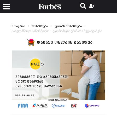
მთავარი
მოსაზრება
ფორბს-მოსაზრება
სახელმწიფო საწარმოები – ეკონომიკის უჩინარი მეტასტაზები