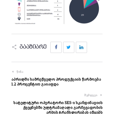
Facebook
Twitter
LinkedIn
გააზიარე
წინა
აპრილში სამრეწველო პროდუქციის წარმოება
1.2 პროცენტით გაიაფდა
შემდეგი
სატელიტური ოპერატორი SES-ი სკანდინავიის
ქვეყნებში ულტრამაღალი გარჩევადობის
არხის ტრანსლირებას იწყებს