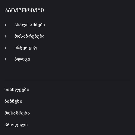
კატეგორიები
ახალი ამბები
მოსაზრებები
ინტერვიუ
ბლოგი
-
სიახლეები
ბიზნესი
მოსაზრება
პროფილი