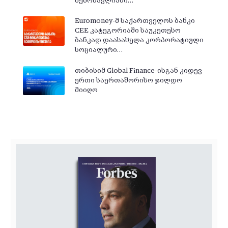
შემოსავლიანი…
Euromoney-მ საქართველოს ბანკი
CEE კატეგორიაში საუკეთესო
ბანკად დაასახელა კორპორატიული
სოციალური…
თიბისიმ Global Finance-ისგან კიდევ
ერთი საერთაშორისო ჯილდო
მიიღო