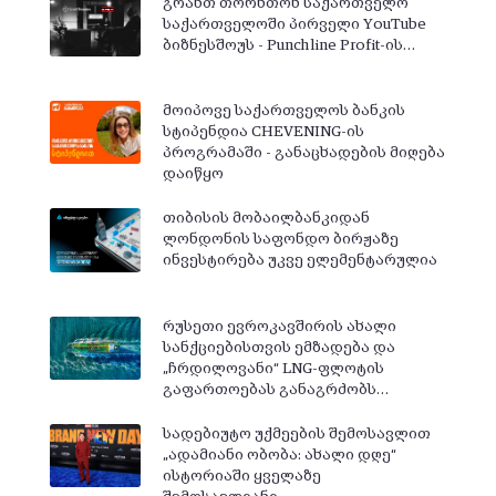
გრანთ თორნთონ საქართველო
საქართველოში პირველი YouTube
ბიზნესშოუს - Punchline Profit-ის…
მოიპოვე საქართველოს ბანკის
სტიპენდია CHEVENING-ის
პროგრამაში - განაცხადების მიღება
დაიწყო
თიბისის მობაილბანკიდან
ლონდონის საფონდო ბირჟაზე
ინვესტირება უკვე ელემენტარულია
რუსეთი ევროკავშირის ახალი
სანქციებისთვის ემზადება და
„ჩრდილოვანი“ LNG-ფლოტის
გაფართოებას განაგრძობს…
სადებიუტო უქმეების შემოსავლით
„ადამიანი ობობა: ახალი დღე“
ისტორიაში ყველაზე