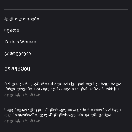
-
ტექნოლოგიები
სტილი
Forbes Woman
გამოცემები
ბლოგები
რუსეთი ევროკავშირის ახალი სანქციებისთვის ემზადება და
„ჩრდილოვანი“ LNG-ფლოტის გაფართოებას განაგრძობს | FT
აგვისტო 5, 2026
სადებიუტო უქმეების შემოსავლით „ადამიანი ობობა: ახალი
დღე“ ისტორიაში ყველაზე შემოსავლიანი ფილმი გახდა
აგვისტო 5, 2026