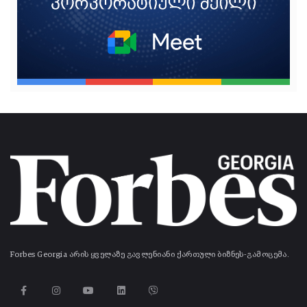
Forbes Georgia არის ყველაზე გავლენიანი ქართული ბიზნეს-გამოცემა.