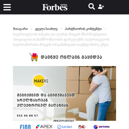
მთავარი
ყველა სიახლე
პარტნიორის კონტენტი
საქართველოს ბანკისა და ლურჯი მოცვის მწარმოებელთა
ასოციაციის თანამშრომლობის ფარგლებში, საქართველოს
საერთაშორისო მოცვის ორგანიზაციის თავმჯდომარე ეწვია