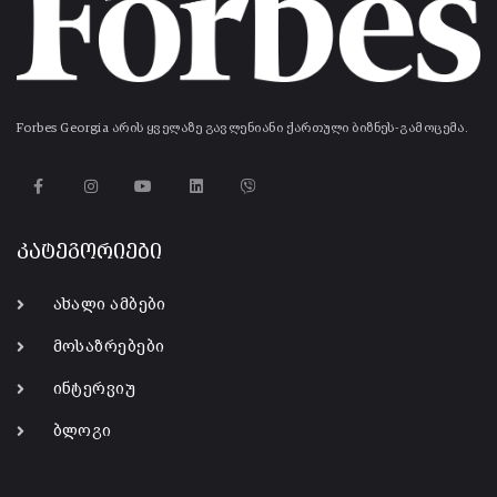
Forbes Georgia არის ყველაზე გავლენიანი ქართული ბიზნეს-გამოცემა.
კატეგორიები
ახალი ამბები
მოსაზრებები
ინტერვიუ
ბლოგი
-