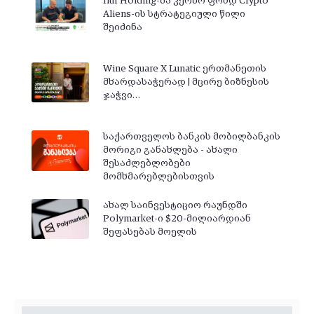
Ilur Holding-მა კერძო ფონდ Crypto
Aliens-ის სტრატეგიული წილი
შეიძინა
Wine Square X Lunatic ერთმანეთის
მხარდასაჭერად | მცირე ბიზნესის
ჯაჭვი…
საქართველოს ბანკის მობილბანკის
მორიგი განახლება - ახალი
შესაძლებლობები
მომხმარებლებისთვის
ახალ საინვესტიციო რაუნდში
Polymarket-ი $20-მილიარდიან
შეფასებას მოელის