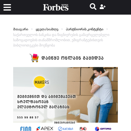
მთავარი
ყველა სიახლე
პარტნიორის კონტენტი
საქართველოს ბანკისა და წიგნიერების გამავრცელებელი
საზოგადოების თანამშრომლობით, ემიგრანტებისთვის
ბიბლიოთეკები მოეწყობა