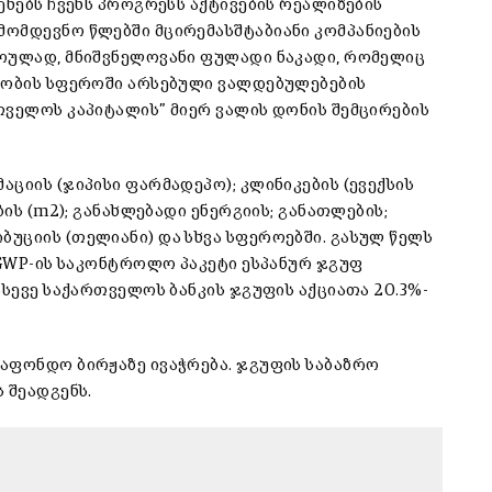
ენებს ჩვენს პროგრესს აქტივების რეალიზების
ომდევნო წლებში მცირემასშტაბიანი კომპანიების
როულად, მნიშვნელოვანი ფულადი ნაკადი, რომელიც
ძლობის სფეროში არსებული ვალდებულებების
თველოს კაპიტალის” მიერ ვალის დონის შემცირების
ციის (ჯიპისი ფარმადეპო); კლინიკების (ევექსის
ბის (m2); განახლებადი ენერგიის; განათლების;
უციის (თელიანი) და სხვა სფეროებში. გასულ წელს
 GWP-ის საკონტროლო პაკეტი ესპანურ ჯგუფ
ასევე საქართველოს ბანკის ჯგუფის აქციათა 20.3%-
აფონდო ბირჟაზე ივაჭრება. ჯგუფის საბაზრო
 შეადგენს.