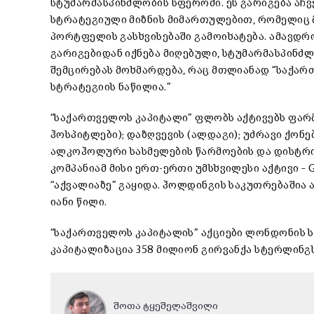
სტუმარმასპინძლობის სფეროში. ეს გარიგება აჩვ
სტრატეგიული მიზნის მიმართულებით, რომელიც მ
პორტფელის გასხვისებაში გამოიხატება. ამავდ
გარიგებიდან იქნება მიღებული, სტუმარმასპინ
შემცირებას მოხმარდება, რაც მთლიანად “საქარ
სტრატეგიის ნაწილია.”
“საქართველოს კაპიტალი” ფლობს აქტივებს ფარმა
ჰოსპიტლები); დაზღვევის (ალდაგი); უძრავი ქონე
ალკოჰოლური სასმელების წარმოების და დისტრიბ
კომპანიამ მისი ერთ-ერთი უმსხვილესი აქტივი –
“აქვალიაზე” გაყიდა. ჰოლდინგის საკუთრებაშია 
იანი წილი.
“საქართველოს კაპიტალის” აქციები ლონდონის ს
კაპიტალიზაცია 358 მილიონ გირვანქა სტერლინგს
შოთა ტყეშელაშვილი