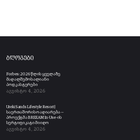
ბლოგები
Forbes: 2026 წლის ყველაზე
მაღალშემოსალიანი
პოდკასტერები
აგვისტო 4, 2026
Ureki Sands Lifestyle Resort |
საერთაშორისო აღიარება —
პროექტმა BREEAM In-Use-ის
სერტიფიკატი მიიღო
აგვისტო 4, 2026