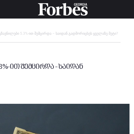
ავნილები 5.3%-ით შემცირდა – საიდან გადმორიცხეს ყველაზე მეტი?
3%-ით შემცირდა – საიდან