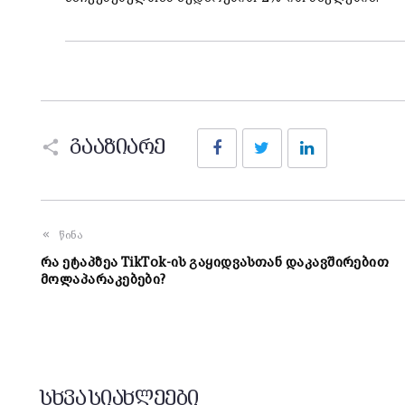
Facebook
Twitter
LinkedIn
გააზიარე
წინა
რა ეტაპზეა TikTok-ის გაყიდვასთან დაკავშირებით
მოლაპარაკებები?
სხვა სიახლეები