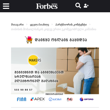
მთავარი
ყველა სიახლე
პარტნიორის კონტენტი
თიბისის მობაილბანკის კიდევ ერთი ეკომეგობრული კამპანია