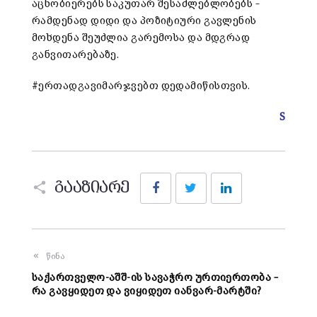
აცნობიერებს საკუთარ შესაძლებლობებს –
რამდენად დიდი და პოზიტიური გავლენის
მოხდენა შეუძლია გარემოსა და მდგრად
განვითარებაზე.
#ერთადგავიმარჯვებთ დედამიწისთვის.
S
Facebook
Twitter
LinkedIn
გააზიარე
წინა
საქართველო-აშშ-ის სავაჭრო ურთიერთობა –
რა გავყიდეთ და ვიყიდეთ იანვარ-მარტში?