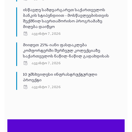
ისწავლე საზღვარგარეთ საქართველოს
ბანკის სტიპენდიით – მოსწავლეებისთვის
შექმნილ საერთაშორისო პროგრამაზე
მიღება დაიწყო
აგვისტო 7, 2026
მიიღეთ 25%-იანი ფასდაკლება
კომფორტერში შერჩეულ კოლექციაზე
საქართველოს ნაწილ-ნაწილ გადახდისას
აგვისტო 7, 2026
10 უმსხვილესი ინფრასტრუქტურული
პროექტი
აგვისტო 7, 2026