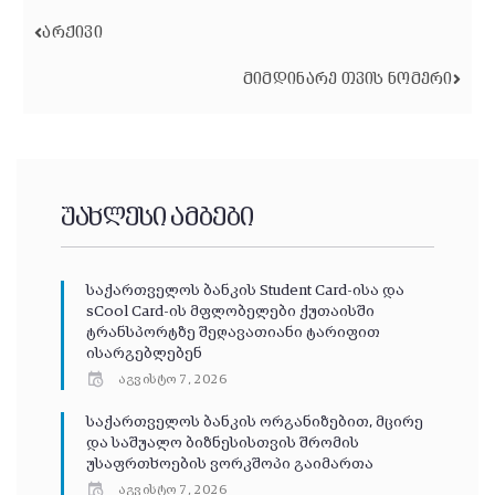
ᲐᲠᲥᲘᲕᲘ
ᲛᲘᲛᲓᲘᲜᲐᲠᲔ ᲗᲕᲘᲡ ᲜᲝᲛᲔᲠᲘ
უახლესი ამბები
საქართველოს ბანკის Student Card-ისა და
sCool Card-ის მფლობელები ქუთაისში
ტრანსპორტზე შეღავათიანი ტარიფით
ისარგებლებენ
აგვისტო 7, 2026
საქართველოს ბანკის ორგანიზებით, მცირე
და საშუალო ბიზნესისთვის შრომის
უსაფრთხოების ვორკშოპი გაიმართა
აგვისტო 7, 2026