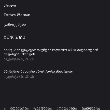
სტილი
Forbes Woman
გამოცემები
ბლოგები
ახალ საინვესტიციო რაუნდში Polymarket-ი $20-მილიარდიან
შეფასებას მოელის
აგვისტო 6, 2026
მშენებლობა საერთაშორისო სტანდარტით
აგვისტო 6, 2026
მთავარი
რეკლამა
კონტაქტი
გამოწერა