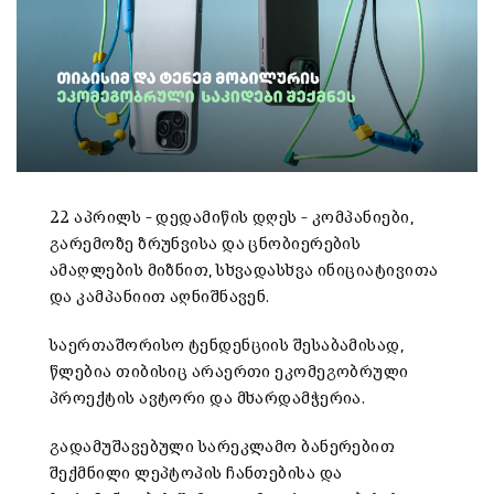
22 აპრილს – დედამიწის დღეს – კომპანიები,
გარემოზე ზრუნვისა და ცნობიერების
ამაღლების მიზნით, სხვადასხვა ინიციატივითა
და კამპანიით აღნიშნავენ.
საერთაშორისო ტენდენციის შესაბამისად,
წლებია თიბისიც არაერთი ეკომეგობრული
პროექტის ავტორი და მხარდამჭერია.
გადამუშავებული სარეკლამო ბანერებით
შექმნილი ლეპტოპის ჩანთებისა და