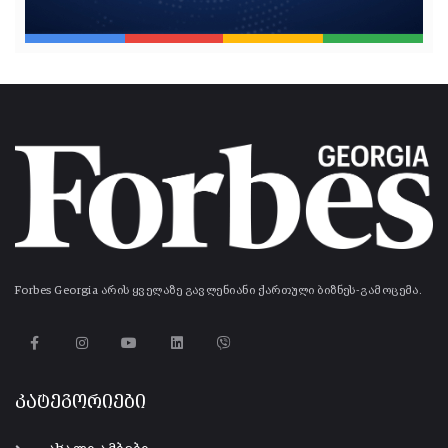
Forbes Georgia არის ყველაზე გავლენიანი ქართული ბიზნეს-გამოცემა.
კატეგორიები