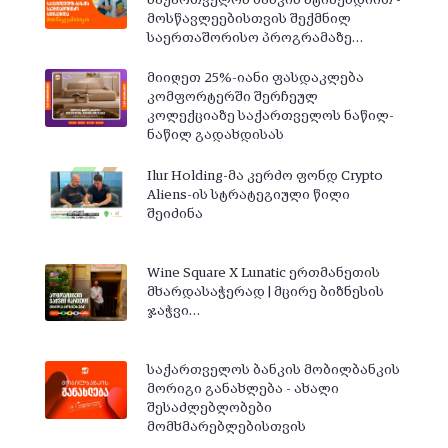
საქართველოს ბანკის სტიპენდიით -
მოსწავლეებისთვის შექმნილ
საერთაშორისო პროგრამაზე…
მიიღეთ 25%-იანი ფასდაკლება
კომფორტერში შერჩეულ
კოლექციაზე საქართველოს ნაწილ-
ნაწილ გადახდისას
Ilur Holding-მა კერძო ფონდ Crypto
Aliens-ის სტრატეგიული წილი
შეიძინა
Wine Square X Lunatic ერთმანეთის
მხარდასაჭერად | მცირე ბიზნესის
ჯაჭვი…
საქართველოს ბანკის მობილბანკის
მორიგი განახლება - ახალი
შესაძლებლობები
მომხმარებლებისთვის