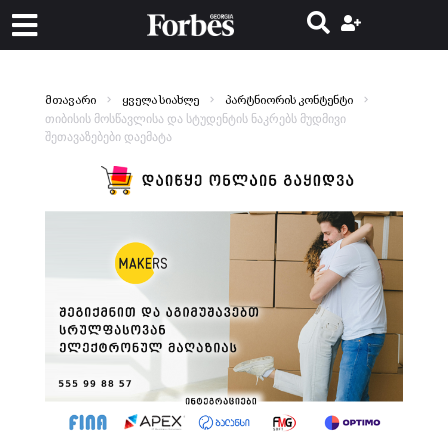
მთავარი
ყველა სიახლე
პარტნიორის კონტენტი
თიბისის მოსწავლისა და სტუდენტის ნაკრებს მუდმივი
შეთავაზებები დაემატა