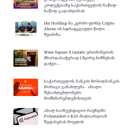
კოლექციაზე საქართველოს ნაწილ-
ნაწილ გადახდისას
Ilur Holding-მა კერძო ფონდ Crypto
Aliens-ის სტრატეგიული წილი
შეიძინა
Wine Square X Lunatic ერთმანეთის
მხარდასაჭერად | მცირე ბიზნესის
ჯაჭვი…
საქართველოს ბანკის მობილბანკის
მორიგი განახლება - ახალი
შესაძლებლობები
მომხმარებლებისთვის
ახალ საინვესტიციო რაუნდში
Polymarket-ი $20-მილიარდიან
შეფასებას მოელის