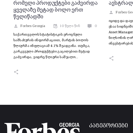
რომელი პროდუქტები გაძვირდა
ავსტრალ
ყველაზე მეტად ბოლო ერთ
Forbes Ge
წელიწადში
იყიდე და დაე
Forbes Georgia
10 წელი წინ
0
ესაა სიდნეიშ
Asset Manage
საქართველოს სტატისტიკის ეროვნული
ნილსონის ღი
სამსახურის ინფორმაციით, მარტის ბოლოს
ინვესტირები
წლიურმა ინფლაციამ 4.1% შეადგინა. თუმცა,
გარკვეული პროდუქტები გაცილებით მეტად
გაძვირდა, ვიდრე წლიური საშუალო…
კატეგორიები