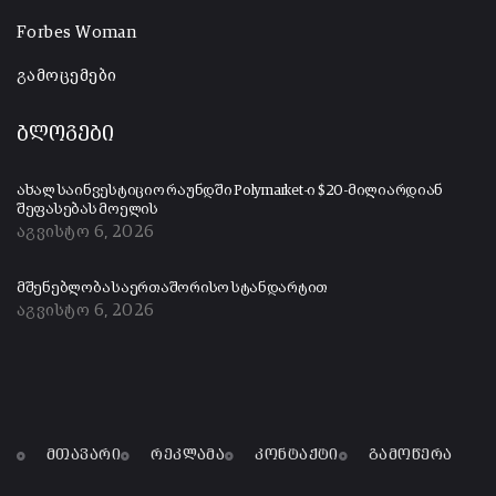
Forbes Woman
გამოცემები
ბლოგები
ახალ საინვესტიციო რაუნდში Polymarket-ი $20-მილიარდიან
შეფასებას მოელის
აგვისტო 6, 2026
მშენებლობა საერთაშორისო სტანდარტით
აგვისტო 6, 2026
მთავარი
რეკლამა
კონტაქტი
გამოწერა