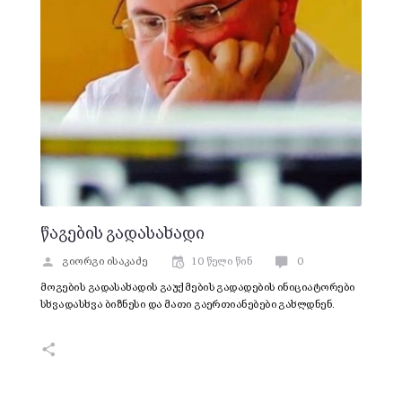
წაგების გადასახადი
გიორგი ისაკაძე
10 წელი წინ
0
მოგების გადასახადის გაუქმების გადადების ინიციატორები
სხვადასხვა ბიზნესი და მათი გაერთიანებები გახლდნენ.