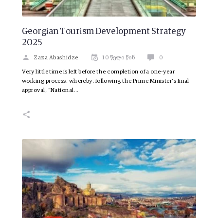
Georgian Tourism Development Strategy
2025
Zaza Abashidze
10 წელი წინ
0
Very little time is left before the completion of a one-year
working process, whereby, following the Prime Minister’s final
approval, “National…