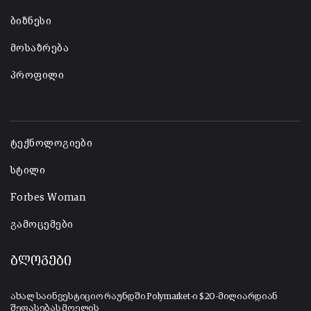
ბიზნესი
მოსაზრება
პროფილი
-
ტექნოლოგიები
სტილი
Forbes Woman
გამოცემები
ბლოგები
ახალ საინვესტიციო რაუნდში Polymarket-ი $20-მილიარდიან
შეფასებას მოელის