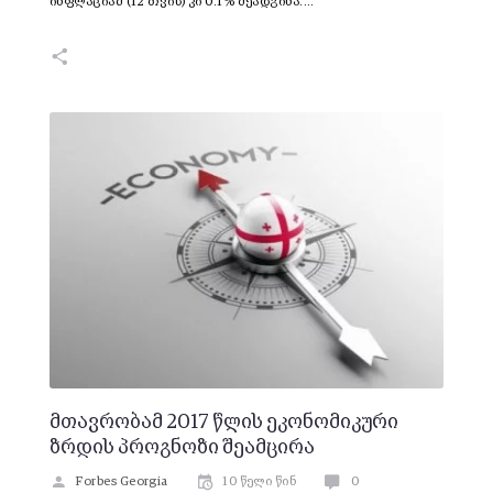
ინფლაციამ (12 თვის) კი 0.1% შეადგინა.…
მთავრობამ 2017 წლის ეკონომიკური
ზრდის პროგნოზი შეამცირა
Forbes Georgia
10 წელი წინ
0