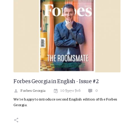
Forbes Georgia in English - Issue #2
Forbes Georgia
10 წელი წინ
0
We’re happy to introduce second English edition of the Forbes
Georgia.