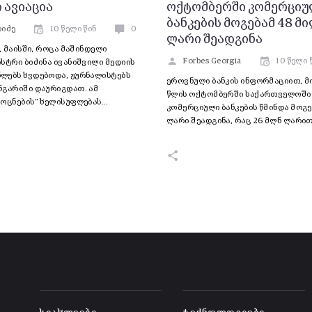
 ავიაცია
ოქტომბერში კომერციუ
ბანკების მოგებამ 48 მ
რიძე
10 წელი წინ
0
ლარი შეადგინა
ნ, მაისში, როცა მაშინდელი
Forbes Georgia
10 წელი 
სტრი ბიძინა ივანიშვილი მედიის
ლებს ხვდებოდა, ჟურნალისტებს
ეროვნული ბანკის ინფორმაციით, მ
ნგარიში დაურიგდათ. ამ
წლის ოქტომბერში საქართველოში
“ოცნების” ხელისუფლებას…
კომერციული ბანკების წმინდა მოგე
ლარი შეადგინა, რაც 26 მლნ ლარი
-
-