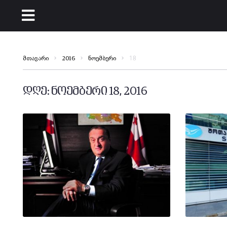
18
მთავარი
2016
ნოემბერი
დღე:
ნოემბერი 18, 2016