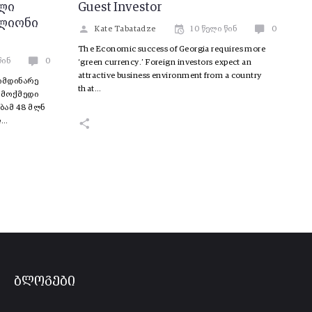
ლი
Guest Investor
ილიონი
Kate Tabatadze
10 წელი წინ
0
The Economic success of Georgia requires more
წინ
0
‘green currency.’ Foreign investors expect an
attractive business environment from a country
იმდინარე
that…
 მოქმედი
ბამ 48 მლნ
თ…
ბლოგები