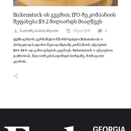
Birkenstock-ის გეგმით, IPO-ზე კომპანიის
შეფასება $9.2 მილიარდს მიაღწევს
სალომე პაპალაშვილი
3 წელი წინ
0
ფეხსაცმლის გერმანული მწარმოებელი Birkenstock-ი
პირველად საჯარო შეთავაზებაზე კომპანიის აქციების
$44-$49-ად განთავსებას გეგმავს. Birkenstock-ი აქციებით
ვაჭრობას, ნიუ-იორკის საფონდო ბირჟაზე, მომავალი
კვირის…