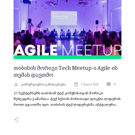
თიბისის მორიგი Tech Meetup-ი Agile-ის
თემას დაეთმო
კომერციული განთავსება
3 წელი წინ
0
27 სექტემბერს თიბისიმ ტექ კომუნისთვის მორიგი
შეხვედრა გამართა. ტექ სესიის ძირითადი ფოკუსი ლიდერის
როლი ეჯაილში იყო. თიბისის ტექ ლიდერებმა აქტუალური…