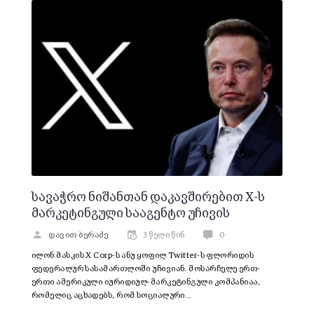
სავაჭრო ნიშანთან დაკავშირებით X-ს
მარკეტინგული სააგენტო უჩივის
დავით ბერაძე
3 წელი წინ
0
ილონ მასკის X Corp-ს ანუ ყოფილ Twitter-ს ფლორიდის
ფედერალურ სასამართლოში უჩივიან. მოსარჩელე ერთ-
ერთი ამერიკული იურიდიულ-მარკეტინგული კომპანიაა,
რომელიც აცხადებს, რომ სოციალური…