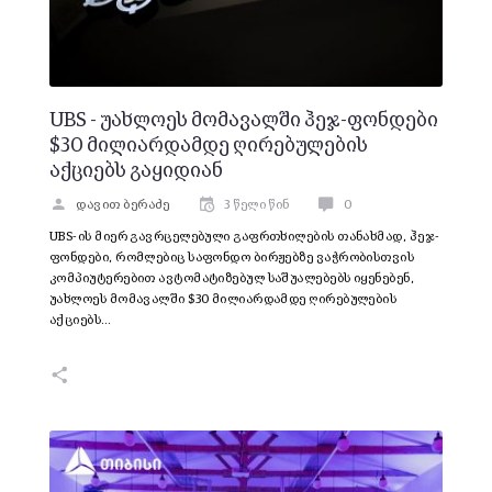
UBS - უახლოეს მომავალში ჰეჯ-ფონდები
$30 მილიარდამდე ღირებულების
აქციებს გაყიდიან
დავით ბერაძე
3 წელი წინ
0
UBS-ის მიერ გავრცელებული გაფრთხილების თანახმად, ჰეჯ-
ფონდები, რომლებიც საფონდო ბირჟებზე ვაჭრობისთვის
კომპიუტერებით ავტომატიზებულ საშუალებებს იყენებენ,
უახლოეს მომავალში $30 მილიარდამდე ღირებულების
აქციებს…