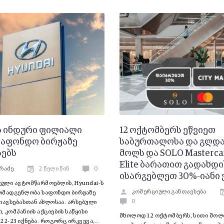
ს ინდური ფილიალი
12 ოქტომბერს ეწვიეთ
 საფონდო ბირჟაზე
საბურთალოსა და გლდა
სებს
მოლს და SOLO Masterca
Elite ბარათით გადახდი
რაძე
2 წელი წინ
0
ისარგებლეთ 30%-იანი 
ული ავტომწარმოებლის, Hyundai-ს
კომერციული განთავსება
ომადგენლობა საფონდო ბირჟაზე
0
თავსებასთან ახლოსაა. არსებული
 კომპანიის აქციების საწყისი
მხოლოდ 12 ოქტომბერს, სითი მოლ
22-23 იქნება. როგორც ირკვევა,…