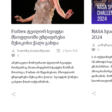
Forbes: ტეილორ სვიფტი
NASA Spac
მსოფლიოში უმდიდრესი
2024
მუსიკოსი ქალი გახდა
კომერციუ
0
სალომე პაპალაშვილი
2 წელი წინ
0
5-6 ოქტომბერ
Challenge ს
ამერიკელი მომღერალი ტეილორ სვიფტი,
უმასპინძლა. 
რომელმაც მილიარდერის სტატუსი შარშან
პროგრამირები
მოიპოვა, Forbes-ის შეფასებით, მსოფლიოს
დიზაინის, მო
უმდიდრესი მუსიკოსი ქალია. სვიფტის ქონება
სთორითელინ
გასული წლის ოქტომბრის…