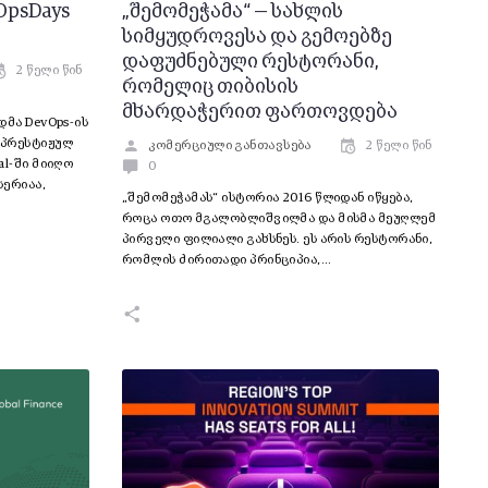
OpsDays
„შემომეჭამა“ — სახლის
სიმყუდროვესა და გემოებზე
დაფუძნებული რესტორანი,
2 წელი წინ
რომელიც თიბისის
მხარდაჭერით ფართოვდება
დმა DevOps-ის
 პრესტიჟულ
კომერციული განთავსება
2 წელი წინ
al-ში მიიღო
0
სერიაა,
„შემომეჭამას“ ისტორია 2016 წლიდან იწყება,
როცა ოთო მგალობლიშვილმა და მისმა მეუღლემ
პირველი ფილიალი გახსნეს. ეს არის რესტორანი,
რომლის ძირითადი პრინციპია,…