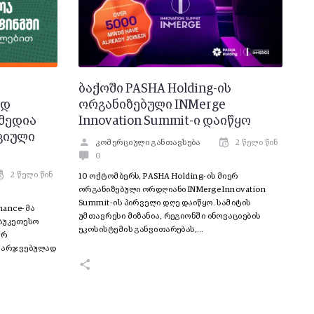
ბაქოში PASHA Holding-ის
ოდ
ორგანიზებული INMerge
მედია
Innovation Summit-ი დაიწყო
ციული
კომერციული განთავსება
2 წელი წინ
0
2 წელი წინ
10 ოქტომბერს, PASHA Holding-ის მიერ
ორგანიზებული ორდღიანი INMerge Innovation
Summit-ის პირველი დღე დაიწყო. სამიტის
nance-მა
უმთავრესი მიზანია, რეგიონში ინოვაციების
აუკეთესო
ეკოსისტემის განვითარებას,…
ურ
ამარჯვებულად