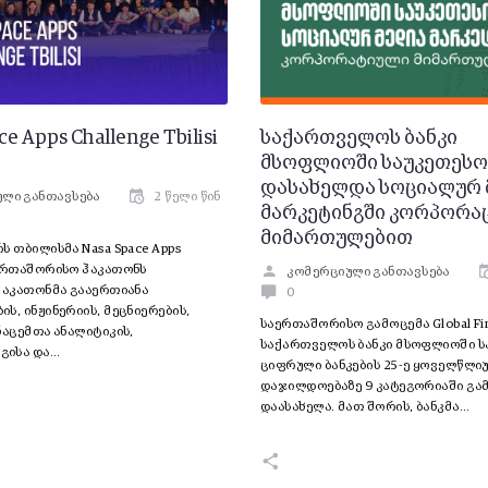
e Apps Challenge Tbilisi
საქართველოს ბანკი
მსოფლიოში საუკეთეს
დასახელდა სოციალურ 
ლი განთავსება
2 წელი წინ
მარკეტინგში კორპორა
მიმართულებით
ს თბილისმა Nasa Space Apps
აერთაშორისო ჰაკათონს
კომერციული განთავსება
ჰაკათონმა გააერთიანა
0
ს, ინჟინერიის, მეცნიერების,
საერთაშორისო გამოცემა Global Fi
ნაცემთა ანალიტიკის,
საქართველოს ბანკი მსოფლიოში ს
გისა და…
ციფრული ბანკების 25-ე ყოველწლი
დაჯილდოებაზე 9 კატეგორიაში გ
დაასახელა. მათ შორის, ბანკმა…