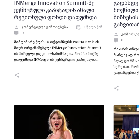
INMerge Innovation Summit-ზე
გადახდე
ვენჩურული კაპიტალის ახალი
მოქნილი
რეგიონული ფონდი დაფუძნდა
ბიზნესი
განვითა
კომერციული განთავსება
2 წელი წინ
0
კომერციუ
0
მიმდინარე წლის 10 ოქტომბერს PASHA Bank-ის
მიერ ორგანიზებული INMerge Innovation Summit-
რა არის ონლ
ის პირველი დღეა. აღსანიშნავია, რომ სამიტზე
მარტივად რო
დაფუძნდა INMerge-ის ვენჩურული კაპიტალის…
პლატფორმა ა
სერვისი, რომ
გადახდების 