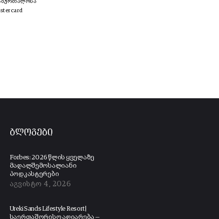
საბურთალოსა
stercard
ბლოგები
Forbes: 2026 წლის ყველაზე
მაღალშემოსალიანი
პოდკასტერები
აგვისტო 4, 2026
Ureki Sands Lifestyle Resort |
საერთაშორისო აღიარება —