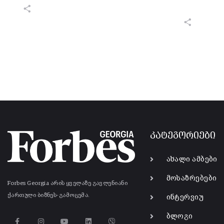
კატეგორიები
ახალი ამბები
მოსაზრებები
Forbes Georgia არის ყველაზე გავლენიანი
ქართული ბიზნეს-გამოცემა.
ინტერვიუ
ბლოგი