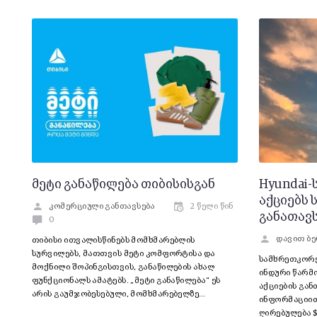
მეტი განაწილება თიბისისგან
Hyundai-
აქციებს
კომერციული განთავსება
2 წელი წინ
განათავ
0
დავით ბე
თიბისი ითვალისწინებს მომხმარებლის
სურვილებს, მათთვის მეტი კომფორტისა და
სამხრეთკორე
მოქნილი შოპინგისთვის, განაწილების ახალ
ინდური წარმ
ფუნქციონალს ამატებს. „მეტი განაწილება“ ეს
აქციების გან
არის გაუმჯობესებული, მომხმარებელზე…
ინფორმაციით,
ღირებულება $