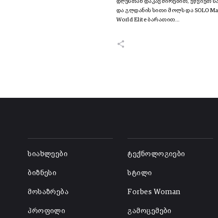
დღესთან დაკავშირებით, ეწვიეთ 
და გლდანის სითი მოლს და SOLO Ma
World Elite ბარათით…
-
-
სიახლეები
ტექნოლოგიები
ბიზნესი
სტილი
მოსაზრება
Forbes Woman
პროფილი
გამოცემები