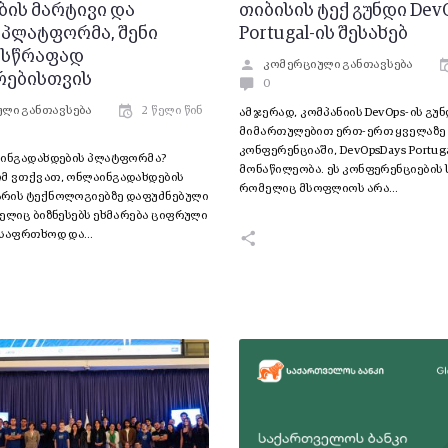
ბის მარტივი და
თიბისის ტექ გუნდი Dev
 პლატფორმა, შენი
Portugal-ის შესახებ
ს სწრაფად
კომერციული განთავსება
რებისთვის
0
ლი განთავსება
2 წელი წინ
ამჯერად, კომპანიის DevOps-ის გუნ
მიმართულებით ერთ-ერთ ყველაზე
კონფერენციაში, DevOpsDays Portug
აინგადახდების პლატფორმა?
მონაწილეობა. ეს კონფერენციების 
მ ვთქვათ, ონლაინგადახდების
რომელიც მსოფლიოს არა…
რის ტექნოლოგიებზე დაფუძნებული
ელიც ბიზნესებს ეხმარება ციფრული
უსაფრთხოდ და…