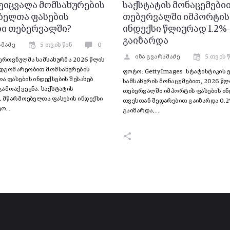
ეიცვალა მომსახურების
საქსტატის მონაცემები
ბელთა ფასების
თებერვალში იმპორტის
ბი თებერვალში?
ინდექსი წლიურად 1.2%
გაიზარდა
ამაძე
5 თვის წინ
0
იზა გვარამაძე
5 თვის 
ეროვნულმა სამსახურმა 2026 წლის
დგომარეობით მომსახურების
ფოტო: Getty Images სტატისტიკის
 ფასების ინდექსების შესახებ
სამსახურის მონაცემებით, 2026 წლ
ამოაქვეყნა. საქსტატის
თებერვალში იმპორტის ფასების ინ
, მწარმოებელთა ფასების ინდექსი
თვესთან შედარებით გაიზარდა 0.
ტო…
გაიზარდა,…
-
-