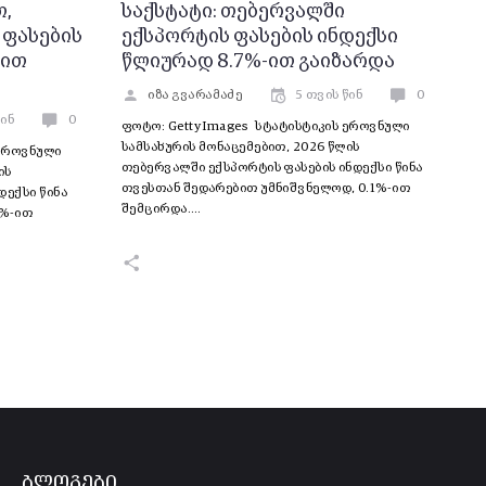
თ,
საქსტატი: თებერვალში
 ფასების
ექსპორტის ფასების ინდექსი
-ით
წლიურად 8.7%-ით გაიზარდა
იზა გვარამაძე
5 თვის წინ
0
წინ
0
ფოტო: Getty Images სტატისტიკის ეროვნული
სამსახურის მონაცემებით, 2026 წლის
 ეროვნული
თებერვალში ექსპორტის ფასების ინდექსი წინა
ის
თვესთან შედარებით უმნიშვნელოდ, 0.1%-ით
დექსი წინა
შემცირდა.…
2%-ით
ბლოგები