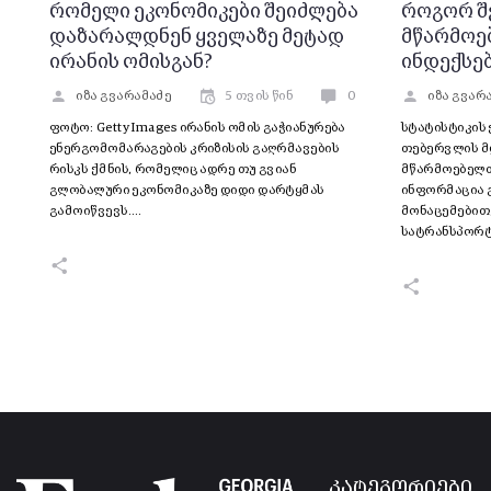
რომელი ეკონომიკები შეიძლება
როგორ შ
დაზარალდნენ ყველაზე მეტად
მწარმოე
ირანის ომისგან?
ინდექსე
იზა გვარამაძე
5 თვის წინ
0
იზა გვარ
ფოტო: Getty Images ირანის ომის გაჭიანურება
სტატისტიკის 
ენერგომომარაგების კრიზისის გაღრმავების
თებერვლის მ
რისკს ქმნის, რომელიც ადრე თუ გვიან
მწარმოებელთა
გლობალური ეკონომიკაზე დიდი დარტყმას
ინფორმაცია გ
გამოიწვევს.…
მონაცემებით
სატრანსპორ
კატეგორიები