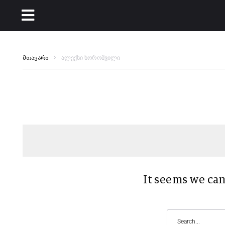
ალექსი ხოროშვილი
მთავარი
It seems we can