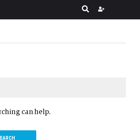
rching can help.
SEARCH