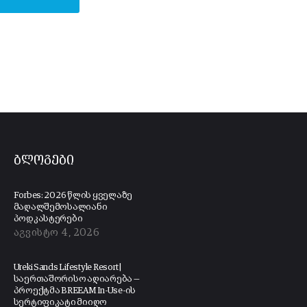
ბლოგები
Forbes: 2026 წლის ყველაზე
მაღალშემოსალიანი
პოდკასტერები
აგვისტო 4, 2026
Ureki Sands Lifestyle Resort |
საერთაშორისო აღიარება —
პროექტმა BREEAM In-Use-ის
სერტიფიკატი მიიღო