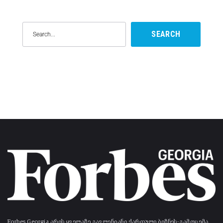
SEARCH
Forbes Georgia არის ყველაზე გავლენიანი ქართული ბიზნეს-გამოცემა.