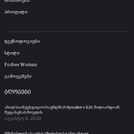
მოსაზრება
პროფილი
-
ტექნოლოგიები
სტილი
Forbes Woman
გამოცემები
ბლოგები
ახალ საინვესტიციო რაუნდში Polymarket-ი $20-მილიარდიან
შეფასებას მოელის
აგვისტო 6, 2026
მშენებლობა საერთაშორისო სტანდარტით