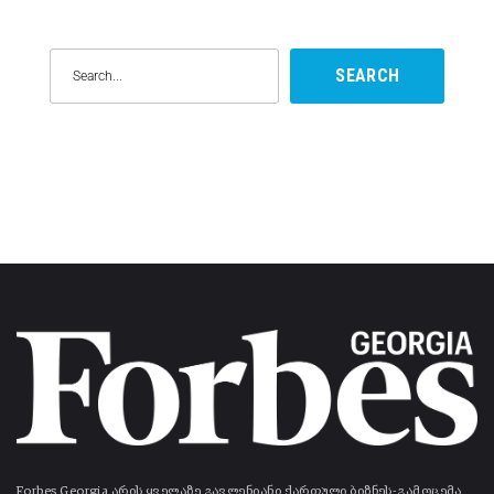
SEARCH
Forbes Georgia არის ყველაზე გავლენიანი ქართული ბიზნეს-გამოცემა.