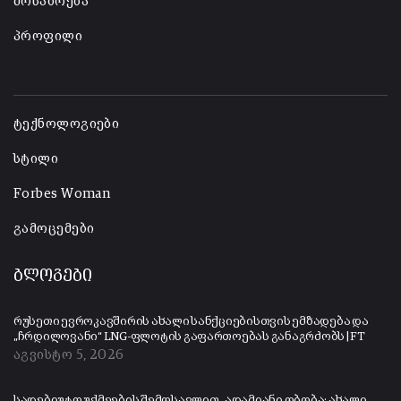
მოსაზრება
პროფილი
-
ტექნოლოგიები
სტილი
Forbes Woman
გამოცემები
ბლოგები
რუსეთი ევროკავშირის ახალი სანქციებისთვის ემზადება და
„ჩრდილოვანი“ LNG-ფლოტის გაფართოებას განაგრძობს | FT
აგვისტო 5, 2026
სადებიუტო უქმეების შემოსავლით „ადამიანი ობობა: ახალი