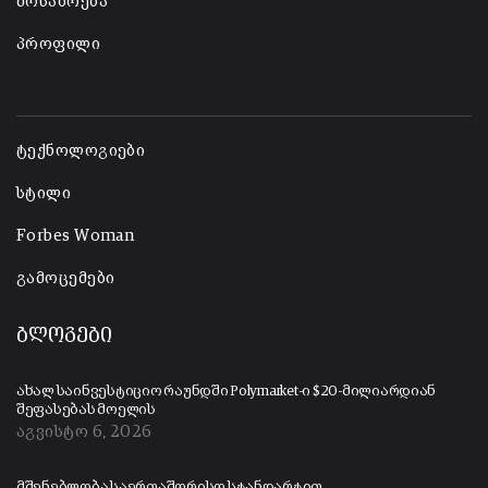
მოსაზრება
პროფილი
-
ტექნოლოგიები
სტილი
Forbes Woman
გამოცემები
ბლოგები
ახალ საინვესტიციო რაუნდში Polymarket-ი $20-მილიარდიან
შეფასებას მოელის
აგვისტო 6, 2026
მშენებლობა საერთაშორისო სტანდარტით