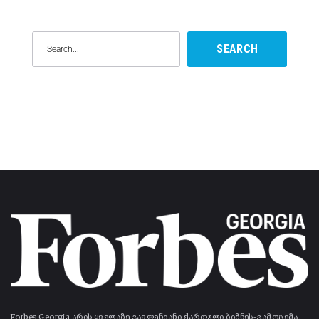
SEARCH
Forbes Georgia არის ყველაზე გავლენიანი ქართული ბიზნეს-გამოცემა.