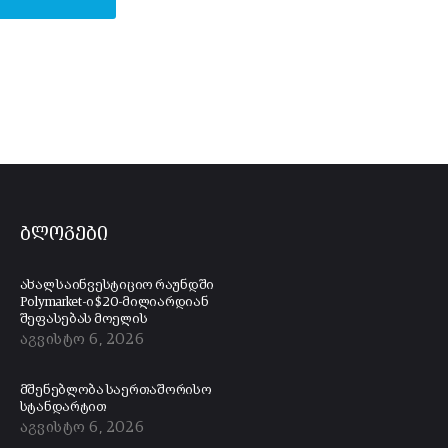
ბლოგები
ახალ საინვესტიციო რაუნდში
Polymarket-ი $20-მილიარდიან
შეფასებას მოელის
აგვისტო 6, 2026
მშენებლობა საერთაშორისო
სტანდარტით
აგვისტო 6, 2026