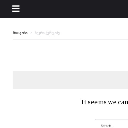
ნუკრი ქურდაძე
მთავარი
It seems we can