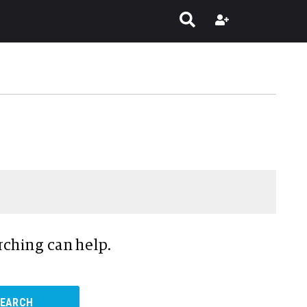
rching can help.
SEARCH