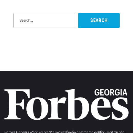
SEARCH
Forbes Georgia არის ყველაზე გავლენიანი ქართული ბიზნეს-გამოცემა.