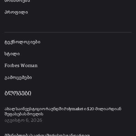
მოსაზრება
პროფილი
-
ტექნოლოგიები
სტილი
Forbes Woman
გამოცემები
ბლოგები
ახალ საინვესტიციო რაუნდში Polymarket-ი $20-მილიარდიან
შეფასებას მოელის
აგვისტო 6, 2026
მშენებლობა საერთაშორისო სტანდარტით