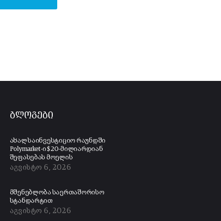
ბლოგები
ახალ საინვესტიციო რაუნდში
Polymarket-ი $20-მილიარდიან
შეფასებას მოელის
აგვისტო 6, 2026
მშენებლობა საერთაშორისო
სტანდარტით
აგვისტო 6, 2026