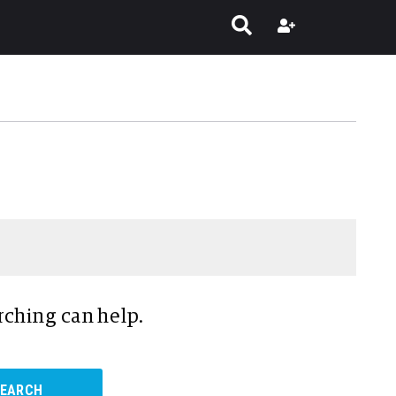
rching can help.
SEARCH