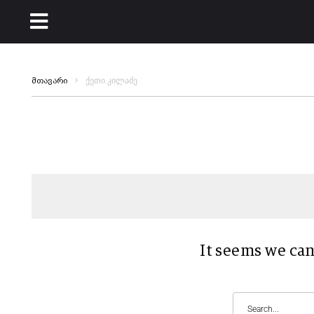
ქეთი კილაძე
მთავარი
It seems we can