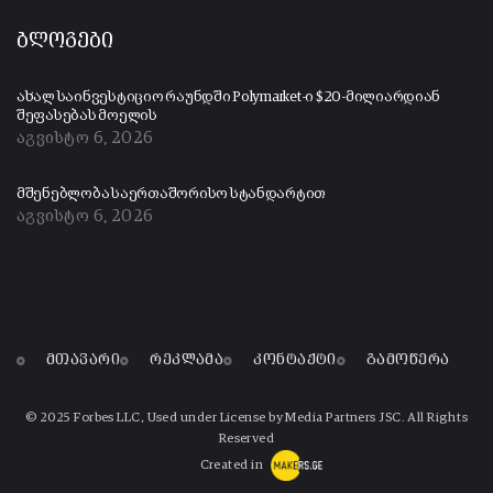
ბლოგები
ახალ საინვესტიციო რაუნდში Polymarket-ი $20-მილიარდიან
შეფასებას მოელის
აგვისტო 6, 2026
მშენებლობა საერთაშორისო სტანდარტით
აგვისტო 6, 2026
მთავარი
რეკლამა
კონტაქტი
გამოწერა
© 2025 Forbes LLC, Used under License by Media Partners JSC. All Rights
Reserved
Created in