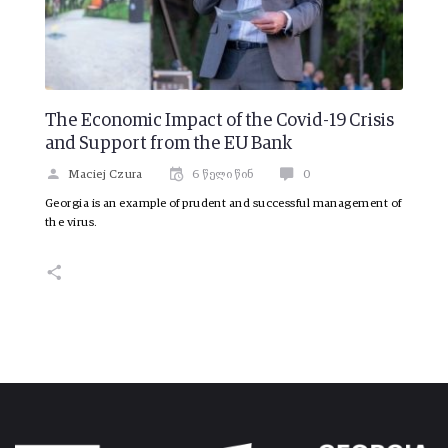
The Economic Impact of the Covid-19 Crisis
and Support from the EU Bank
Maciej Czura
6 წელი წინ
0
Georgia is an example of prudent and successful management of
the virus.