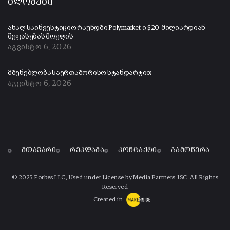
ბლოგები
ახალ საინვესტიციო რაუნდში Polymarket-ი $20-მილიარდიან
შეფასებას მოელის
აგვისტო 6, 2026
მშენებლობა საერთაშორისო სტანდარტით
აგვისტო 6, 2026
მთავარი
რეკლამა
კონტაქტი
გამოწერა
© 2025 Forbes LLC, Used under License by Media Partners JSC. All Rights
Reserved
Created in