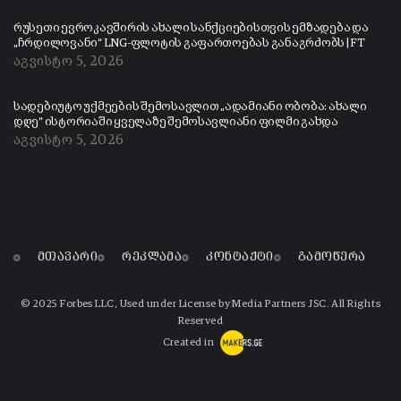
რუსეთი ევროკავშირის ახალი სანქციებისთვის ემზადება და
„ჩრდილოვანი“ LNG-ფლოტის გაფართოებას განაგრძობს | FT
აგვისტო 5, 2026
სადებიუტო უქმეების შემოსავლით „ადამიანი ობობა: ახალი
დღე“ ისტორიაში ყველაზე შემოსავლიანი ფილმი გახდა
აგვისტო 5, 2026
მთავარი
რეკლამა
კონტაქტი
გამოწერა
© 2025 Forbes LLC, Used under License by Media Partners JSC. All Rights
Reserved
Created in