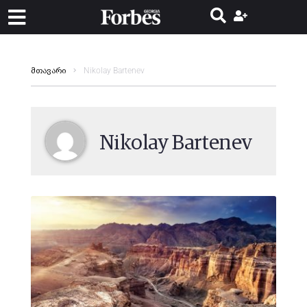
Nikolay Bartenev
მთავარი
Nikolay Bartenev