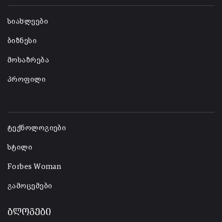
სიახლეები
ბიზნესი
მოსაზრება
პროფილი
-
ტექნოლოგიები
სტილი
Forbes Woman
გამოცემები
ბლოგები