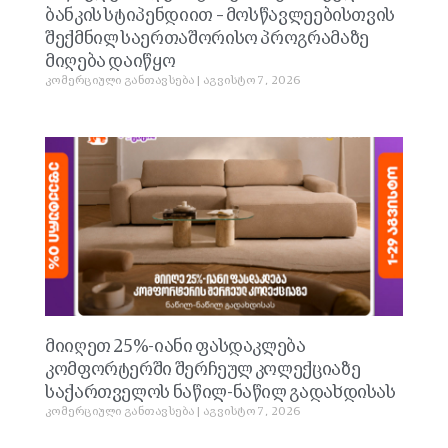
ბანკის სტიპენდიით – მოსწავლეებისთვის
შექმნილ საერთაშორისო პროგრამაზე
მიღება დაიწყო
კომერციული განთავსება
აგვისტო 7, 2026
მიიღეთ 25%-იანი ფასდაკლება
კომფორტერში შერჩეულ კოლექციაზე
საქართველოს ნაწილ-ნაწილ გადახდისას
კომერციული განთავსება
აგვისტო 7, 2026