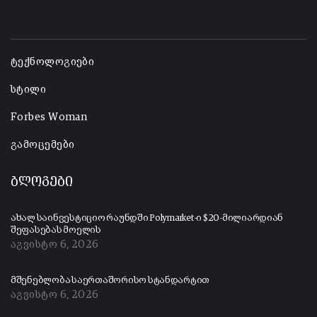
-
ტექნოლოგიები
სტილი
Forbes Woman
გამოცემები
ბლოგები
ახალ საინვესტიციო რაუნდში Polymarket-ი $20-მილიარდიან
შეფასებას მოელის
აგვისტო 6, 2026
მშენებლობა საერთაშორისო სტანდარტით
აგვისტო 6, 2026