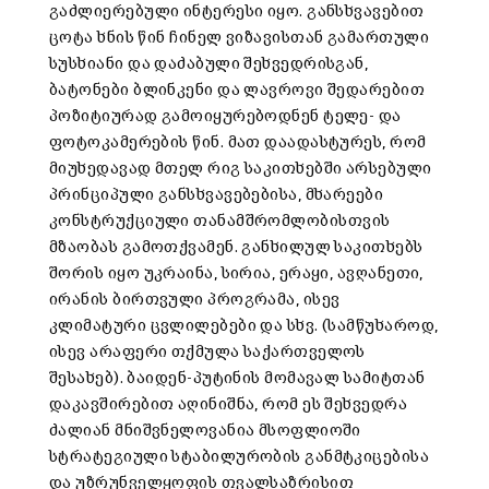
გაძლიერებული ინტერესი იყო. განსხვავებით
ცოტა ხნის წინ ჩინელ ვიზავისთან გამართული
სუსხიანი და დაძაბული შეხვედრისგან,
ბატონები ბლინკენი და ლავროვი შედარებით
პოზიტიურად გამოიყურებოდნენ ტელე- და
ფოტოკამერების წინ. მათ დაადასტურეს, რომ
მიუხედავად მთელ რიგ საკითხებში არსებული
პრინციპული განსხვავებებისა, მხარეები
კონსტრუქციული თანამშრომლობისთვის
მზაობას გამოთქვამენ. განხილულ საკითხებს
შორის იყო უკრაინა, სირია, ერაყი, ავღანეთი,
ირანის ბირთვული პროგრამა, ისევ
კლიმატური ცვლილებები და სხვ. (სამწუხაროდ,
ისევ არაფერი თქმულა საქართველოს
შესახებ). ბაიდენ-პუტინის მომავალ სამიტთან
დაკავშირებით აღინიშნა, რომ ეს შეხვედრა
ძალიან მნიშვნელოვანია მსოფლიოში
სტრატეგიული სტაბილურობის განმტკიცებისა
და უზრუნველყოფის თვალსაზრისით