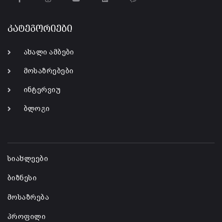
კატეგორიები
ახალი ამბები
მოსაზრებები
ინტერვიუ
ბლოგი
-
სიახლეები
ბიზნესი
მოსაზრება
პროფილი