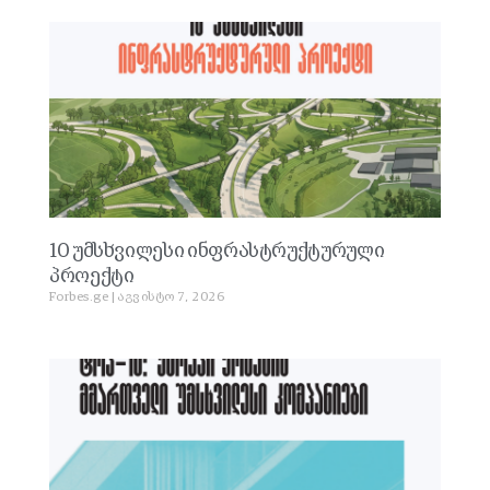
10 უმსხვილესი ინფრასტრუქტურული
პროექტი
Forbes.ge
აგვისტო 7, 2026