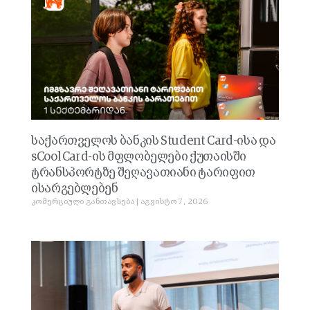
საქართველოს ბანკის Student Card-ისა და
sCool Card-ის მფლობელები ქუთაისში
ტრანსპორტზე შეღავათიანი ტარიფით
ისარგებლებენ
კომერციული განთავსება
აგვისტო 7, 2026