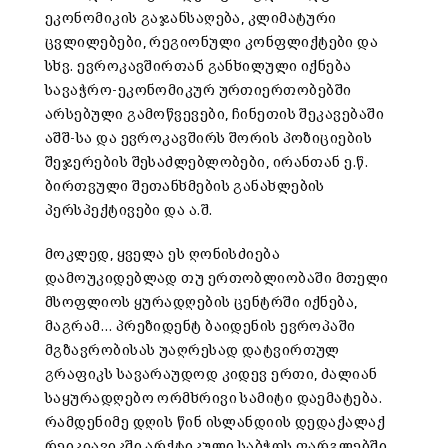
ეკონომიკის გაჯანსაღება, კლიმატური
ცვლილებები, რეგიონული კონფლიქტები და
სხვ. ევროკავშირთან განხილული იქნება
სავაჭრო-ეკონომიკურ ურთიერთობებში
არსებული გამოწვევები, ჩინეთის შეკავებაში
აშშ-სა და ევროკავშირს შორის პოზიციების
შეჯერების შესაძლებლობები, ირანთან ე.წ.
ბირთვული შეთანხმების განახლების
პერსპექტივები და ა.შ.
მოკლედ, ყველა ეს ღონისძიება
დამოუკიდებლად თუ ერთობლიობაში მთელი
მსოფლიოს ყურადღების ცენტრში იქნება,
მაგრამ… პრეზიდენტ ბაიდენის ევროპაში
მგზავრობისას უაღრესად დატვირთულ
გრაფიკს სავარაუდოდ კიდევ ერთი, ძალიან
საყურადღებო ორმხრივი სამიტი დაემატება.
რამდენიმე დღის წინ ისლანდიის დედაქალაქ
რეიკიავიკში არქტიკული საბჭოს ფარგლებში