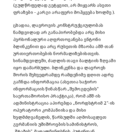
(გულწრფელად გეტყვით, არ მიყვარს ასეთი
ფრაზები – კარგი არაფერი მოჰყვება ხოლმე ).
ცხადია, ლავროვის კონსტრუქციულობას
ნამდვილად არ განაპირობებდა არც მისი
პერსონალური აღფრთოვანება ენტონი
ბლინკენით და არც რუსეთის მზაობა აშშ-თან
ურთიერთობების ნორმალიზებისთვის.
სინამდვილეში, ძაღლის თავი ბალტიის ზღვაში
იყო დამარხული. ბლინკენსა და ლავროვს
შორის შეხვედრამდე რამდენიმე დღით ადრე
გაჩნდა ინფორმაცია (ასეთია საჭირო
ინფორმაციის წინასწარ „შემოგდების“
საერთაშორისო პრაქტიკა), რომ აშშ-ის
ადმინისტრაცია აპირებდა „ნორდსტრიმ 2“-ის
ოპერატორი კომპანიისა და მისი
ხელმძღვანელის, წარსულში აღმოსავლეთ
გერმანიის უშიშროების სამინისტროს,
„შტაზის“, მაღალჩინოსნის, პუტინთან