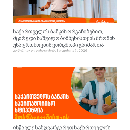
საქართველოს ბანკის ორგანიზებით,
მცირე და საშუალო ბიზნესისთვის შრომის
უსაფრთხოების ვორკშოპი გაიმართა
კომერციული განთავსება
აგვისტო 7, 2026
ისწავლე საზღვარგარეთ საქართველოს