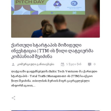
ქართული სტარტაპის მოზიდული
ინვესტიცია | TTM-ის წილი ლატვიურმა
კომპანიამ შეიძინა
კომერციული განთავსება
5 წელი წინ
0
ლატვიაში დაფუძნებულმა Baltic Tech Ventures-მა ქართული
სტარტაპის – Total Traffic Management-ის (TTM) სააქციო
წილი შეიძინა. თბილისის მერიის მიერ გავრცელებული
ინფორმაციით,…