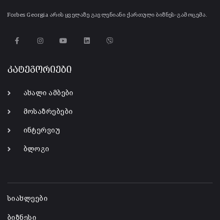
Forbes Georgia არის ყველაზე გავლენიანი ქართული ბიზნეს-გამოცემა.
კატეგორიები
ახალი ამბები
მოსაზრებები
ინტერვიუ
ბლოგი
-
სიახლეები
ბიზნესი