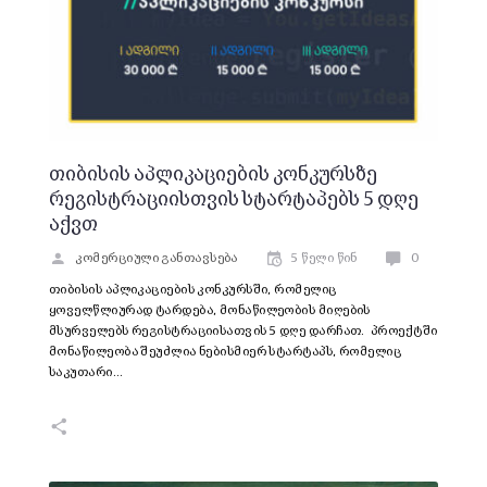
თიბისის აპლიკაციების კონკურსზე
რეგისტრაციისთვის სტარტაპებს 5 დღე
აქვთ
კომერციული განთავსება
5 წელი წინ
0
თიბისის აპლიკაციების კონკურსში, რომელიც
ყოველწლიურად ტარდება, მონაწილეობის მიღების
მსურველებს რეგისტრაციისათვის 5 დღე დარჩათ. პროექტში
მონაწილეობა შეუძლია ნებისმიერ სტარტაპს, რომელიც
საკუთარი…