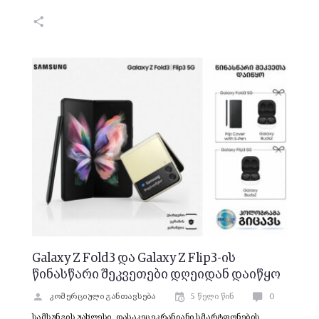
Galaxy Z Fold3 და Galaxy Z Flip3-ის
წინასწარი შეკვეთები დღეიდან დაიწყო
კომერციული განთავსება
5 წელი წინ
0
სამსუნგის უახლესი, დასაკეცეკრანიანი სმარტფონების