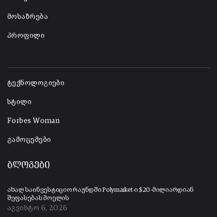
მოსაზრება
პროფილი
-
ტექნოლოგიები
სტილი
Forbes Woman
გამოცემები
ბლოგები
ახალ საინვესტიციო რაუნდში Polymarket-ი $20-მილიარდიან
შეფასებას მოელის
აგვისტო 6, 2026