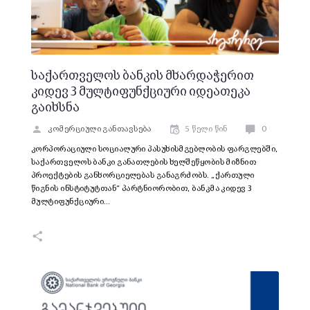
საქართველოს ბანკის მხარდაჭერით
კიდევ 3 მულტიფუნქციური იდეათეკა
გაიხსნა
კომერციული განთავსება
5 წელი წინ
0
კორპორაციული სოციალური პასუხისმგებლობის ფარგლებში,
საქართველოს ბანკი განათლების ხელშეწყობის მიზნით
პროექტების განხორციელებას განაგრძობს. „ქართული
წიგნის ინსტიტუტთან“ პარტნიორობით, ბანკმა კიდევ 3
მულტიფუნქციური…