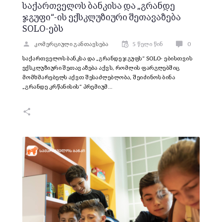
საქართველოს ბანკისა და „გრანდე
ჯგუფი“-ის ექსკლუზიური შეთავაზება
SOLO-ებს
კომერციული განთავსება
5 წელი წინ
0
საქართველოს ბანკსა და „გრანდე ჯგუფს“ SOLO- ებისთვის
ექსკლუზიური შეთავაზება აქვს, რომლის ფარგლებშიც
მომხმარებელს აქვთ შესაძლებლობა, შეიძინოს ბინა
„გრანდე კრწანისის“ პრემიუმ…