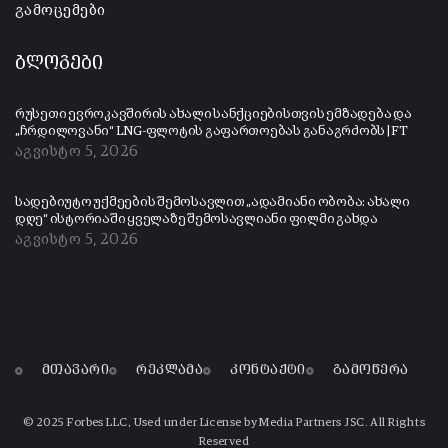
გამოცემები
ბლოგები
რუსეთი ევროკავშირის ახალი სანქციებისთვის ემზადება და
„ჩრდილოვანი“ LNG-ფლოტის გაფართოებას განაგრძობს | FT
აგვისტო 5, 2026
სადებიუტო უქმეების შემოსავლით „ადამიანი ობობა: ახალი
დღე“ ისტორიაში ყველაზე შემოსავლიანი ფილმი გახდა
აგვისტო 5, 2026
მთავარი
რეკლამა
კონტაქტი
გამოწერა
© 2025 Forbes LLC, Used under License by Media Partners JSC. All Rights
Reserved