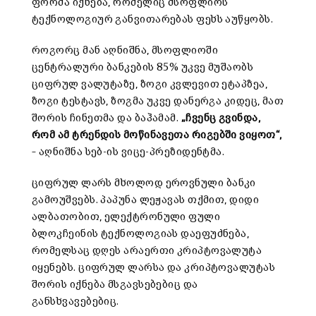
ფორმა იქნება, რომელიც მსოფლიოს
ტექნოლოგიურ განვითარებას ფეხს აუწყობს.
როგორც მან აღნიშნა, მსოფლიოში
ცენტრალური ბანკების 85% უკვე მუშაობს
ციფრულ ვალუტაზე, ზოგი კვლევით ეტაპზეა,
ზოგი ტესტავს, ზოგმა უკვე დანერგა კიდეც, მათ
შორის ჩინეთმა და ბაჰამამ.
„
ჩვენც
გვინდა,
რომ
ამ
ტრენდის
მოწინავეთა რიგებში
ვიყოთ
“,
– აღნიშნა სებ-ის ვიცე-პრეზიდენტმა.
ციფრულ ლარს მხოლოდ ეროვნული ბანკი
გამოუშვებს. პაპუნა ლეჟავას თქმით, დიდი
ალბათობით, ელექტრონული ფული
ბლოკჩეინის ტექნოლოგიას დაეფუძნება,
რომელსაც დღეს არაერთი კრიპტოვალუტა
იყენებს. ციფრულ ლარსა და კრიპტოვალუტას
შორის იქნება მსგავსებებიც და
განსხვავებებიც.