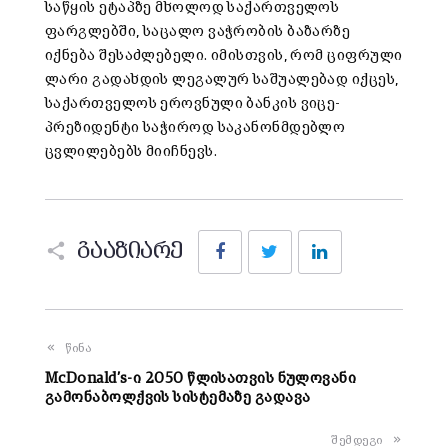
საწყის ეტაპზე მხოლოდ საქართველოს
ფარგლებში, საცალო ვაჭრობის ბაზარზე
იქნება შესაძლებელი. იმისთვის, რომ ციფრული
ლარი გადახდის ლეგალურ საშუალებად იქცეს,
საქართველოს ეროვნული ბანკის ვიცე-
პრეზიდენტი საჭიროდ საკანონმდებლო
ცვლილებებს მიიჩნევს.
Facebook
Twitter
LinkedIn
გააზიარე
წინა
McDonald’s-ი 2050 წლისათვის ნულოვანი
გამონაბოლქვის სისტემაზე გადავა
შემდეგი