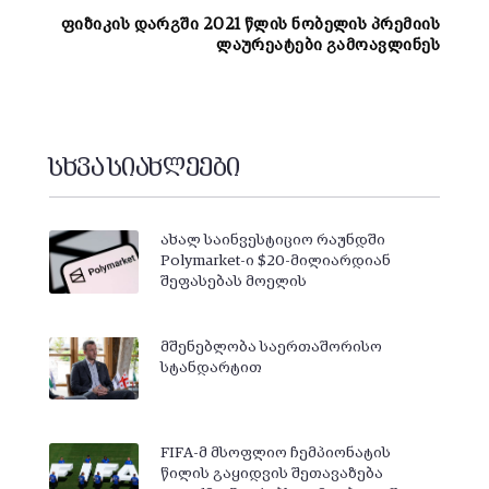
ფიზიკის დარგში 2021 წლის ნობელის პრემიის
ლაურეატები გამოავლინეს
სხვა სიახლეები
ახალ საინვესტიციო რაუნდში
Polymarket-ი $20-მილიარდიან
შეფასებას მოელის
მშენებლობა საერთაშორისო
სტანდარტით
FIFA-მ მსოფლიო ჩემპიონატის
წილის გაყიდვის შეთავაზება