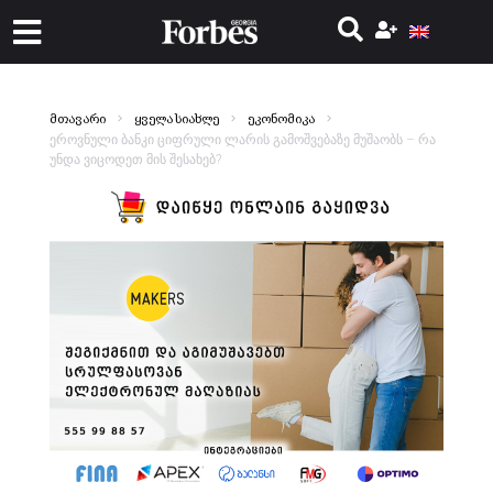
მთავარი
ყველა სიახლე
ეკონომიკა
ეროვნული ბანკი ციფრული ლარის გამოშვებაზე მუშაობს – რა
უნდა ვიცოდეთ მის შესახებ?