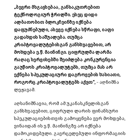
„
ბევრი
მსგავსებაა
,
განსაკუთრებით
ტექნოლოგიურ
ჭრილში
.
ესეც
დიდი
ალბათობით
ბლოკჩეინზე
იქნება
დაფუძნებული
,
ასევე
იქნება
სწრაფი
,
იაფი
გადახდის
საშუალება
.
თუმცა
კრიპტოვალუტებისგან
განსხვავებით
,
არ
მოხდება
ე
.
წ.
მაინინგი
.
ციფრულმა
ლარმა
რაღაც
სერვისებში
შეიძლება
კონკურენცია
გაუწიოს
კრიპტოვალუტებს
,
თუმცა
მას
არ
ექნება
სპეკულაციური
დაგროვების
ხასიათი
,
როგორც
კრიპტოვალუტებს
აქვთ
“,
– აღნიშნა
ლეჟავამ.
აღსანიშნავია, რომ ამ უკანასკნელისგან
განსხვავებით, ციფრული ლარის ფინანსური
სპეკულაციებისთვის გამოყენება ვერ მოხდება,
ვინაიდან ის ე.წ. მაინინგზე არ იქნება
დამოკიდებული. გავრცელებული ინფორმაციის