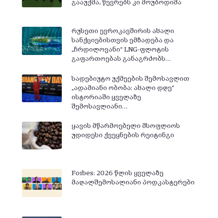
გააუქმა, წევრებს კი მოუბოდიშა
რუსეთი ევროკავშირის ახალი
სანქციებისთვის ემზადება და
„ჩრდილოვანი“ LNG-ფლოტის
გაფართოებას განაგრძობს…
სადებიუტო უქმეების შემოსავლით
„ადამიანი ობობა: ახალი დღე“
ისტორიაში ყველაზე
შემოსავლიანი…
ყავის მწარმოებელი მსოფლიოს
უდიდესი ქვეყნების რეიტინგი
Forbes: 2026 წლის ყველაზე
მაღალშემოსალიანი პოდკასტერები