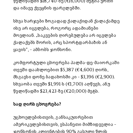
წელიწადში $18,740-ზე (€16,000) მეტია ერთი
და იმავე ქვეყნის ფარგლებში.
სხვა ხარჯები ზოგადად ქალაქიდან ქალაქამდე
ისე არ იცვლება, როგორც ადამიანები
მოელიან. „საკვების ღირებულება არ იცვლება
ქალაქებს შორის, არც სპორტდარბაზის ან
ყავის”, – ამბობს ჯონსონი.
კომფორტული ცხოვრება პალმა-დე-მაიორკაში
თვეში დაახლოებით $5,387 (€4,600) ღირს,
მსგავსი დონე ბადახოსში კი – $3,396 (€2,900).
სხვაობა თვეში $1,991-ს (€1,700) აღწევს, ანუ
წელიწადში $23,423-ზე (€20,000) მეტს.
სად ღირს ცხოვრება
?
უცხოელებისთვის, განსაკუთრებით
ამერიკელებისთვის, ესპანეთი მიმზიდველია –
ჯონსონის კლიენტების 90% გასული წლის