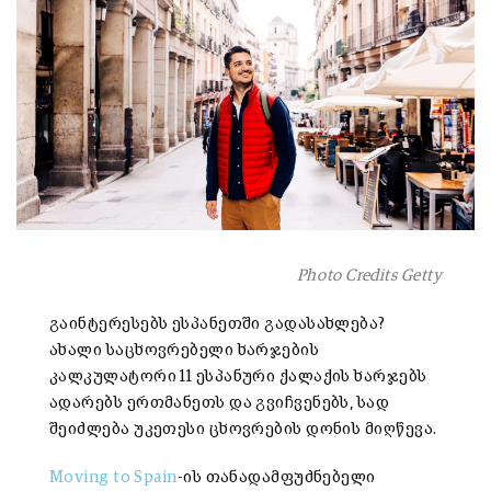
Photo Credits Getty
გაინტერესებს ესპანეთში გადასახლება?
ახალი საცხოვრებელი ხარჯების
კალკულატორი 11 ესპანური ქალაქის ხარჯებს
ადარებს ერთმანეთს და გვიჩვენებს, სად
შეიძლება უკეთესი ცხოვრების დონის მიღწევა.
Moving to Spain
-ის თანადამფუძნებელი