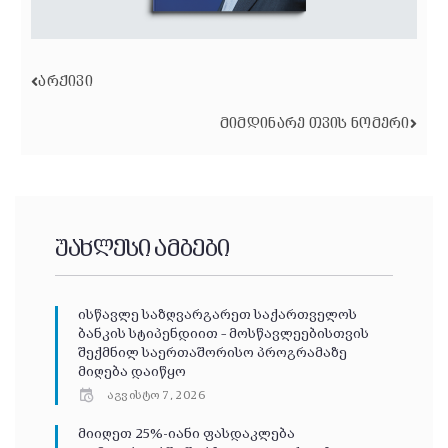
ᲐᲠᲥᲘᲕᲘ
ᲛᲘᲛᲓᲘᲜᲐᲠᲔ ᲗᲕᲘᲡ ᲜᲝᲛᲔᲠᲘ
უახლესი ამბები
ისწავლე საზღვარგარეთ საქართველოს
ბანკის სტიპენდიით – მოსწავლეებისთვის
შექმნილ საერთაშორისო პროგრამაზე
მიღება დაიწყო
აგვისტო 7, 2026
მიიღეთ 25%-იანი ფასდაკლება