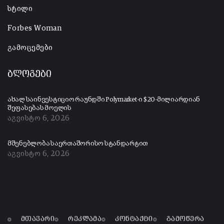
სტილი
Forbes Woman
გამოცემები
ბლოგები
ახალ საინვესტიციო რაუნდში Polymarket-ი $20-მილიარდიან
შეფასებას მოელის
აგვისტო 6, 2026
მშენებლობა საერთაშორისო სტანდარტით
აგვისტო 6, 2026
მთავარი
რეკლამა
კონტაქტი
გამოწერა