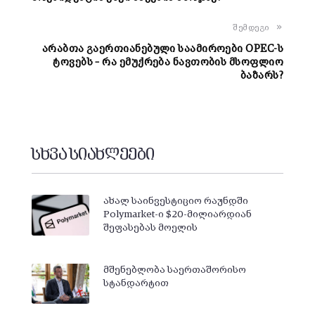
შემდეგი
არაბთა გაერთიანებული საამიროები OPEC-ს
ტოვებს – რა ემუქრება ნავთობის მსოფლიო
ბაზარს?
სხვა სიახლეები
ახალ საინვესტიციო რაუნდში
Polymarket-ი $20-მილიარდიან
შეფასებას მოელის
მშენებლობა საერთაშორისო
სტანდარტით