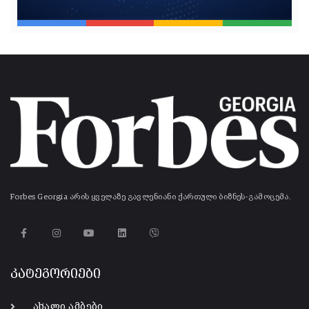
Forbes Georgia არის ყველაზე გავლენიანი ქართული ბიზნეს-გამოცემა.
კატეგორიები
ახალი ამბები