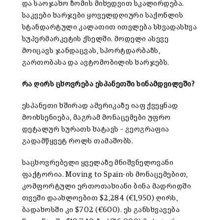
და საოჯახო ზომის მიხედვით სკალირდება.
საკვები ხარჯები ყოველდღიური საქონლის
სტანდარტული კალათით ითვლება სხვადასხვა
სუპერმარკეტის ქსელში. მოდელი ასევე
მოიცავს ჯანდაცვას, სპორტდარბაზს,
გართობასა და ავტომობილის ხარჯებს.
რა ღირს
ცხოვრება ესპანეთში სინამდვილეში
?
ესპანეთი ხშირად ამერიკაზე იაფ ქვეყნად
მოიხსენიება, მაგრამ მონაცემები უფრო
დეტალურ სურათს ხატავს – გეოგრაფია
გადამწყვეტ როლს თამაშობს.
საცხოვრებელი ყველაზე მნიშვნელოვანი
ფაქტორია. Moving to Spain-ის მონაცემებით,
კომფორტული ერთოთახიანი ბინა მადრიდში
თვეში დაახლოებით $2,284 (€1,950) ღირს,
ბადახოსში კი $702 (€600). ეს განსხვავება