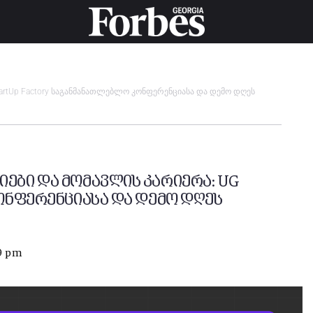
tartUp Factory საგანმანათლებლო კონფერენციასა და დემო დღეს
იები და მომავლის კარიერა: UG
კონფერენციასა და დემო დღეს
39 pm