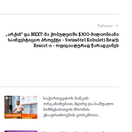
შემდეგი
„არქიმ“ და NEXT-მა ქობულეთში $300-მილიონიანი
საინვესტიციო პროექტი – Swissôtel Kobuleti Beach
Resort-ი – ოფიციალურად წარადგინეს
საქართველოს ბანკის
ორგანიზებით, მცირე და საშუალო
ბიზნესისთვის შრომის
უსაფრთხოების ვორკშოპი…