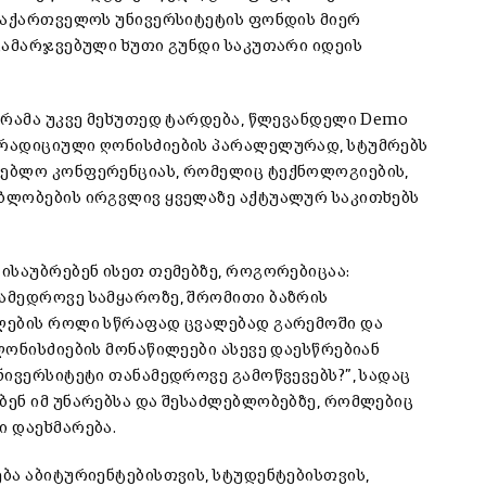
 საქართველოს უნივერსიტეტის ფონდის მიერ
გამარჯვებული ხუთი გუნდი საკუთარი იდეის
გრამა უკვე მეხუთედ ტარდება, წლევანდელი Demo
ტრადიციული ღონისძიების პარალელურად, სტუმრებს
ლებლო კონფერენციას, რომელიც ტექნოლოგიების,
ბლობების ირგვლივ ყველაზე აქტუალურ საკითხებს
ისაუბრებენ ისეთ თემებზე, როგორებიცაა:
ამედროვე სამყაროზე, შრომითი ბაზრის
ლების როლი სწრაფად ცვალებად გარემოში და
ღონისძიების მონაწილეები ასევე დაესწრებიან
ნივერსიტეტი თანამედროვე გამოწვევებს?”, სადაც
ენ იმ უნარებსა და შესაძლებლობებზე, რომლებიც
 დაეხმარება.
ბა აბიტურიენტებისთვის, სტუდენტებისთვის,