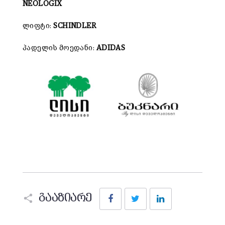
NEOLOGIX
ლიფტი:
S
C
HINDLER
პადელის მოედანი:
A
DIDAS
Facebook
Twitter
LinkedIn
გააზიარე