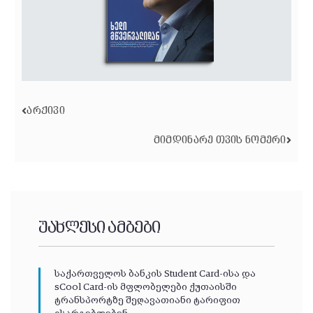
ᲐᲠᲥᲘᲕᲘ
ᲛᲘᲛᲓᲘᲜᲐᲠᲔ ᲗᲕᲘᲡ ᲜᲝᲛᲔᲠᲘ
უახლესი ამბები
საქართველოს ბანკის Student Card-ისა და
sCool Card-ის მფლობელები ქუთაისში
ტრანსპორტზე შეღავათიანი ტარიფით