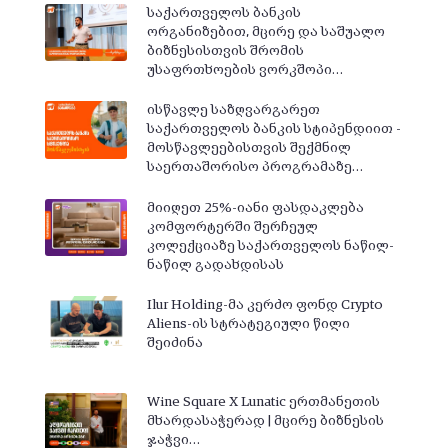
საქართველოს ბანკის
ორგანიზებით, მცირე და საშუალო
ბიზნესისთვის შრომის
უსაფრთხოების ვორკშოპი…
ისწავლე საზღვარგარეთ
საქართველოს ბანკის სტიპენდიით -
მოსწავლეებისთვის შექმნილ
საერთაშორისო პროგრამაზე…
მიიღეთ 25%-იანი ფასდაკლება
კომფორტერში შერჩეულ
კოლექციაზე საქართველოს ნაწილ-
ნაწილ გადახდისას
Ilur Holding-მა კერძო ფონდ Crypto
Aliens-ის სტრატეგიული წილი
შეიძინა
Wine Square X Lunatic ერთმანეთის
მხარდასაჭერად | მცირე ბიზნესის
ჯაჭვი…