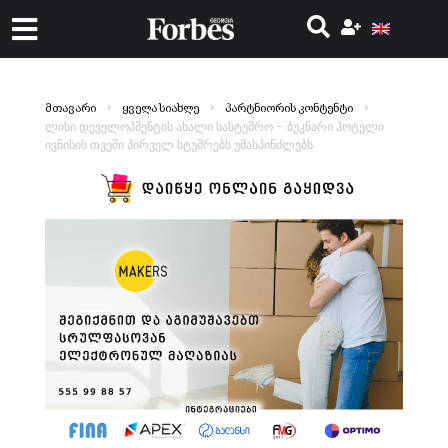
მთავარი
ყველა სიახლე
პარტნიორის კონტენტი
ლისი დეველოპმენტის ახალი სასტუმრო – ბუკნარი ჰოტელი
ივნისის თვეში პირველ სტუმრებს უმასპინძლებს