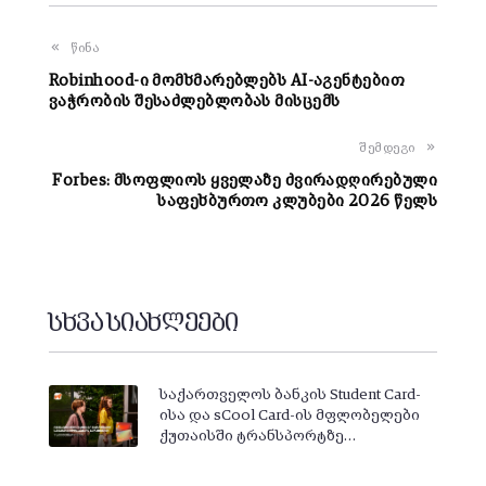
წინა
Robinhood-ი მომხმარებლებს AI-აგენტებით
ვაჭრობის შესაძლებლობას მისცემს
შემდეგი
Forbes: მსოფლიოს ყველაზე ძვირადღირებული
საფეხბურთო კლუბები 2026 წელს
სხვა სიახლეები
საქართველოს ბანკის Student Card-
ისა და sCool Card-ის მფლობელები
ქუთაისში ტრანსპორტზე…